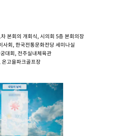
1차 본회의 개회식, 시의회 5층 본회의장
시 이사회, 한국전통문화전당 세미나실
 한궁대회, 전주실내체육관
식, 온고을파크골프장