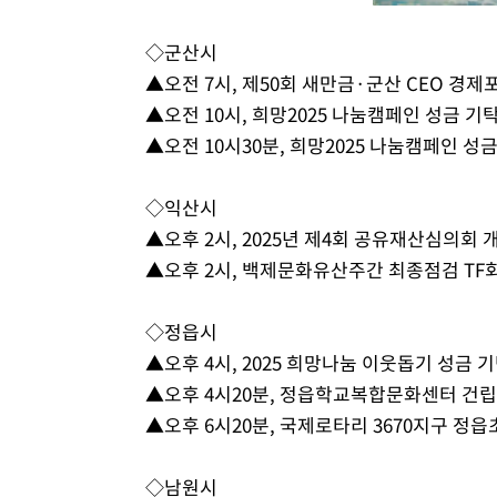
◇군산시
▲오전 7시, 제50회 새만금·군산 CEO 경
▲오전 10시, 희망2025 나눔캠페인 성금 기
▲오전 10시30분, 희망2025 나눔캠페인 성
◇익산시
▲오후 2시, 2025년 제4회 공유재산심의회 
▲오후 2시, 백제문화유산주간 최종점검 T
◇정읍시
▲오후 4시, 2025 희망나눔 이웃돕기 성금 
▲오후 4시20분, 정읍학교복합문화센터 건립
▲오후 6시20분, 국제로타리 3670지구 
◇남원시