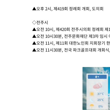
▲오후 2시, 제419회 정례회 개회, 도의회
◇전주시
▲오전 10시, 제420회 전주시의회 정례회 제
▲오전 10시30분, 전주문화재단 제3차 임
▲오전 11시, 제11회 대한노인회 지회장기
▲오전 11시30분, 전국 파크골프대회 개회