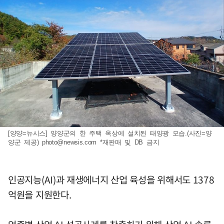
[양양=뉴시스] 양양군의 한 주택 옥상에 설치된 태양광 모습.(사진=양
양군 제공)
photo@newsis.com
*재판매 및 DB 금지
인공지능(AI)과 재생에너지 산업 육성을 위해서도 1378
억원을 지원한다.