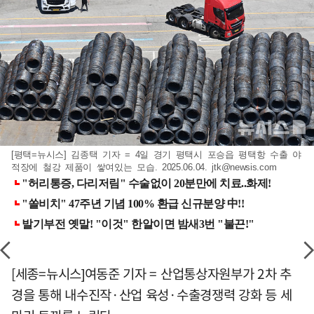
[평택=뉴시스] 김종택 기자 = 4일 경기 평택시 포승읍 평택항 수출 야
적장에 철강 제품이 쌓여있는 모습. 2025.06.04.
jtk@newsis.com
[세종=뉴시스]여동준 기자 = 산업통상자원부가 2차 추
경을 통해 내수진작·산업 육성·수출경쟁력 강화 등 세