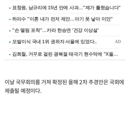
표창원, 남규리에 15년 만에 사과…"제가 틀렸습니다"
하리수 "이혼 내가 먼저 제안…아기 못 낳아 미안"
"손 떨림 포착"…카라 한승연 '건강 이상설'
김희철, 거꾸로 걸린 광복절 태극기 현수막에 "X돌았네"
이날 국무회의를 거쳐 확정된 올해 2차 추경안은 국회에
제출될 예정이다.