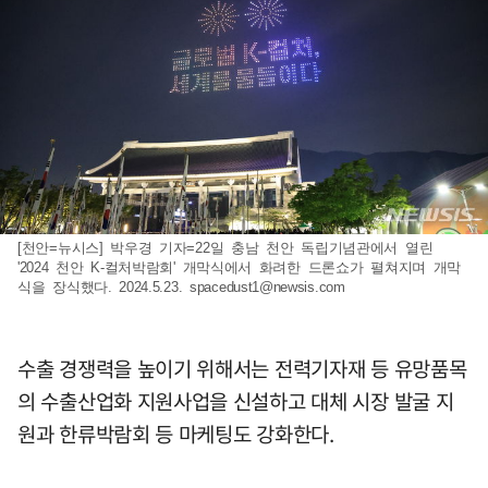
[천안=뉴시스] 박우경 기자=22일 충남 천안 독립기념관에서 열린
'2024 천안 K-컬처박람회' 개막식에서 화려한 드론쇼가 펼쳐지며 개막
식을 장식했다. 2024.5.23.
spacedust1@newsis.com
수출 경쟁력을 높이기 위해서는 전력기자재 등 유망품목
의 수출산업화 지원사업을 신설하고 대체 시장 발굴 지
원과 한류박람회 등 마케팅도 강화한다.