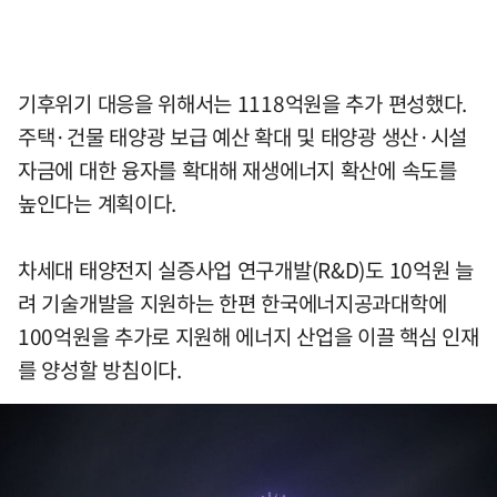
기후위기 대응을 위해서는 1118억원을 추가 편성했다.
주택·건물 태양광 보급 예산 확대 및 태양광 생산·시설
자금에 대한 융자를 확대해 재생에너지 확산에 속도를
높인다는 계획이다.
차세대 태양전지 실증사업 연구개발(R&D)도 10억원 늘
려 기술개발을 지원하는 한편 한국에너지공과대학에
100억원을 추가로 지원해 에너지 산업을 이끌 핵심 인재
를 양성할 방침이다.