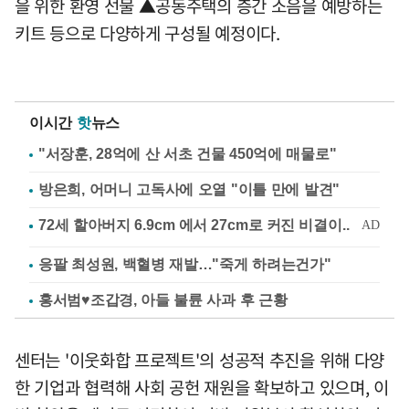
을 위한 환영 선물 ▲공동주택의 층간 소음을 예방하는
키트 등으로 다양하게 구성될 예정이다.
이시간
핫
뉴스
"서장훈, 28억에 산 서초 건물 450억에 매물로"
방은희, 어머니 고독사에 오열 "이틀 만에 발견"
응팔 최성원, 백혈병 재발…"죽게 하려는건가"
홍서범♥조갑경, 아들 불륜 사과 후 근황
센터는 '이웃화합 프로젝트'의 성공적 추진을 위해 다양
한 기업과 협력해 사회 공헌 재원을 확보하고 있으며, 이