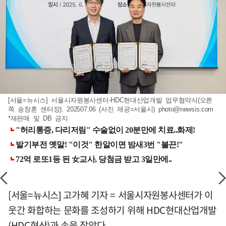
[서울=뉴시스] 서울시자원봉사센터-HDC현대산업개발 업무협약식(오른
쪽 송창훈 센터장). 202507.06 (사진 제공=서울시)
photo@newsis.com
*재판매 및 DB 금지
[서울=뉴시스] 고가혜 기자 = 서울시자원봉사센터가 이
웃간 화합하는 문화를 조성하기 위해 HDC현대산업개발
(HDC현산)과 손을 잡았다.