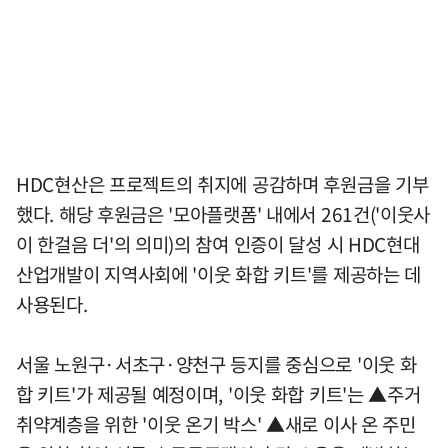
HDC현산은 프로젝트의 취지에 공감하며 후원금을 기부
했다. 해당 후원금은 '모아플랫폼' 내에서 261건('이웃사
이 한걸음 더'의 의미)의 참여 인증이 달성 시 HDC현대
산업개발이 지역사회에 '이웃 화합 키트'를 제공하는 데
사용된다.
서울 노원구·서초구·양천구 등지를 중심으로 '이웃 화
합 키트'가 제공될 예정이며, '이웃 화합 키트'는 ▲주거
취약계층을 위한 '이웃 온기 박스' ▲새로 이사 온 주민