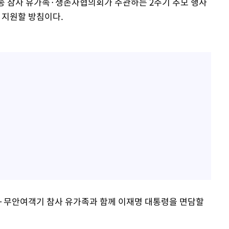
오송 참사 유가족·생존자협의회가 주관하는 2주기 추모 행사
 지원할 방침이다.
·무안여객기 참사 유가족과 함께 이재명 대통령을 면담할