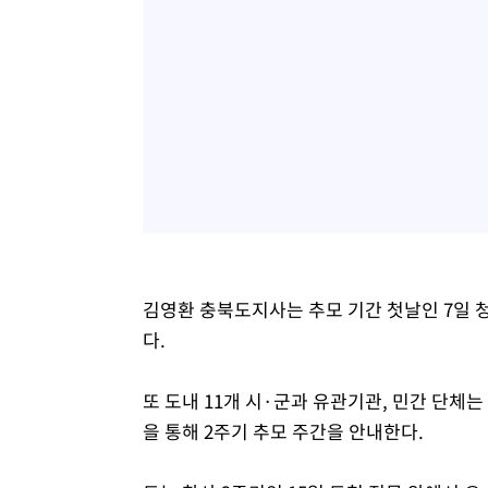
김영환 충북도지사는 추모 기간 첫날인 7일
다.
또 도내 11개 시·군과 유관기관, 민간 단체
을 통해 2주기 추모 주간을 안내한다.