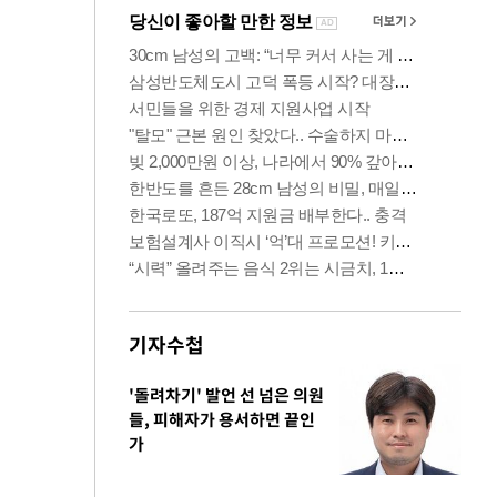
기자수첩
'돌려차기' 발언 선 넘은 의원
들, 피해자가 용서하면 끝인
가