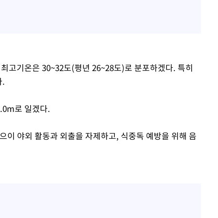
낮 최고기온은 30~32도(평년 26~28도)로 분포하겠다. 특히
.
.0m로 일겠다.
으이 야외 활동과 외출을 자제하고, 식중독 예방을 위해 음