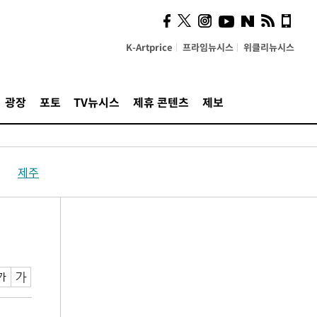
K-Artprice
프라임뉴시스
위클리뉴시스
광장
포토
TV뉴시스
제휴 콘텐츠
제보
제주