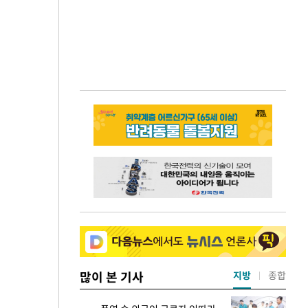
많이 본 기사
지방
종합