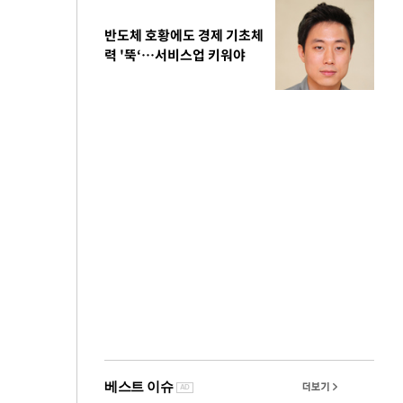
반도체 호황에도 경제 기초체
력 '뚝‘…서비스업 키워야