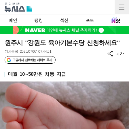
메인
랭킹
섹션
포토
원주시 "강원도 육아기본수당 신청하세요"
기사등록
2025/07/07 07:44:51
가
가
구글에서 선호하는 매체로 추가
매월 10∼50만원 차등 지급