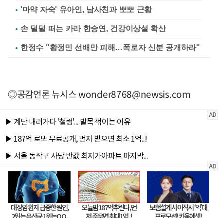
'마약 자숙' 유아인, 남사친과 뽀뽀 근황
손 덜덜 떠는 카라 한승연, 건강이상설 확산
한정수 "황정민 선배만 피해…폭로자 신분 공개하라"
◎공감언론 뉴시스
wonder8768@newsis.com