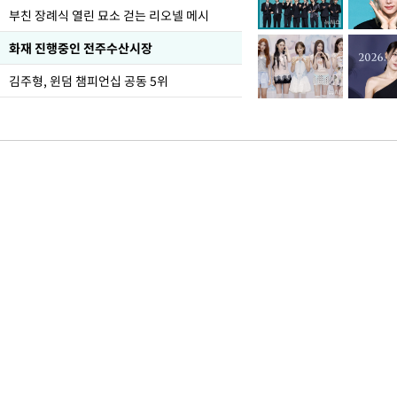
부친 장례식 열린 묘소 걷는 리오넬 메시
화재 진행중인 전주수산시장
김주형, 윈덤 챔피언십 공동 5위