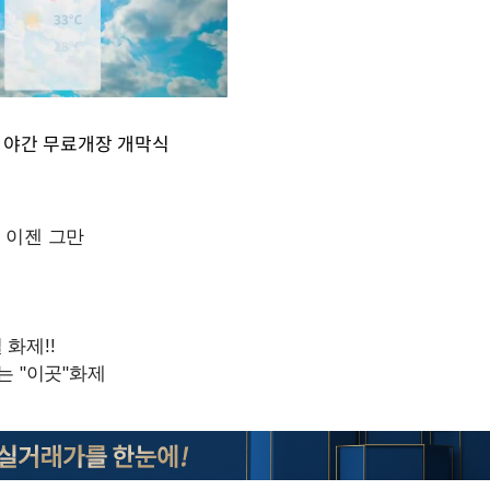
' 야간 무료개장 개막식
Mute