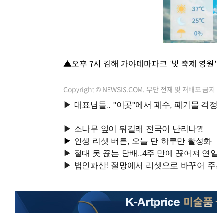
▲오후 7시 김해 가야테마파크 '빛 축제 영원
Copyright © NEWSIS.COM, 무단 전재 및 재배포 금지