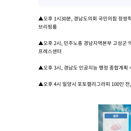
▲오후 1시30분, 경남도의회 국민의힘 정쌍학
브리핑룸
▲오후 2시, 민주노총 경남지역본부 고성군 
프레스센터
▲오후 3시, 경남도 인공지능 행정 종합계획
▲오후 4시 밀양시 포토캘리그라피 100인 