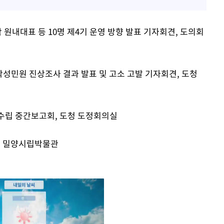
 원내대표 등 10명 제4기 운영 방향 발표 기자회견, 도의회
악성민원 진상조사 결과 발표 및 고소 고발 기자회견, 도청
 수립 중간보고회, 도청 도정회의실
전, 밀양시립박물관