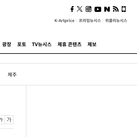
K-Artprice
프라임뉴시스
위클리뉴시스
광장
포토
TV뉴시스
제휴 콘텐츠
제보
제주