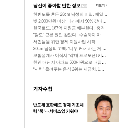
기자수첩
반도체 호황에도 경제 기초체
력 '뚝‘…서비스업 키워야