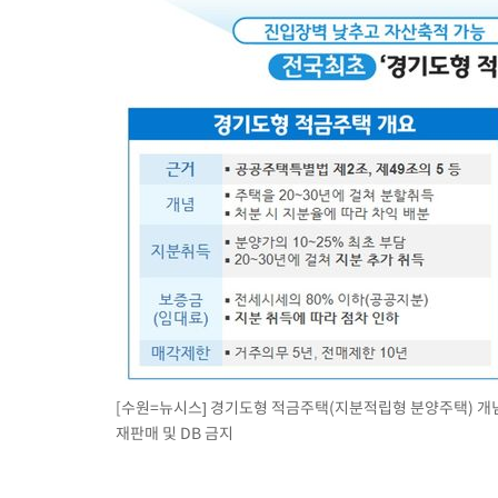
[수원=뉴시스] 경기도형 적금주택(지분적립형 분양주택) 개념도.
재판매 및 DB 금지