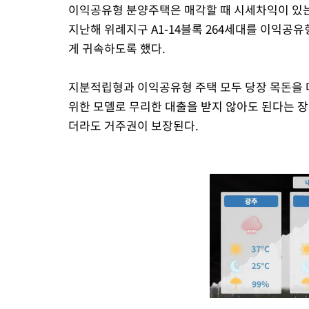
이익공유형 분양주택은 매각할 때 시세차익이 있는
지난해 위례지구 A1-14블록 264세대를 이익공
게 귀속하도록 했다.
지분적립형과 이익공유형 주택 모두 당장 목돈을 
위한 모델로 무리한 대출을 받지 않아도 된다는 장
더라도 거주권이 보장된다.