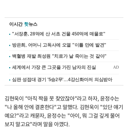
이시간
핫
뉴스
"서장훈, 28억에 산 서초 건물 450억에 매물로"
방은희, 어머니 고독사에 오열 "이틀 만에 발견"
백혈병 재발 최성원 "치료가 날 죽이는 것 같아"
심판 성접대 경기 '5승2무'…4강신화마저 의심받아
김현욱이 "아직 짝을 못 찾았잖아"라고 하자, 윤정수는
"나 올해 안에 결혼한다"고 말했다. 김현욱이 "있단 얘기
예요?"라고 캐묻자, 윤정수는 "아이, 뭐 그걸 깊게 물어
보지 말고요"라며 말을 아꼈다.