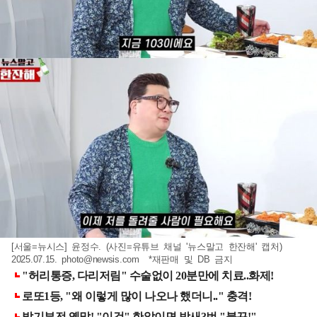
[서울=뉴시스] 윤정수. (사진=유튜브 채널 '뉴스말고 한잔해' 캡처)
2025.07.15.
photo@newsis.com
*재판매 및 DB 금지