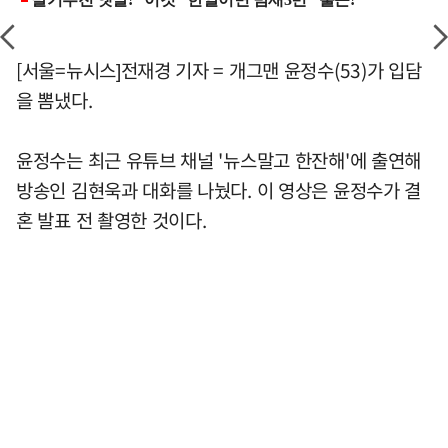
[서울=뉴시스]전재경 기자 = 개그맨 윤정수(53)가 입담
을 뽐냈다.
윤정수는 최근 유튜브 채널 '뉴스말고 한잔해'에 출연해
방송인 김현욱과 대화를 나눴다. 이 영상은 윤정수가 결
혼 발표 전 촬영한 것이다.