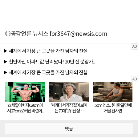
◎공감언론 뉴시스
for3647@newsis.com
댓글