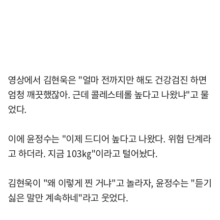
영상에서 김현욱은 "얼마 전까지만 해도 건강검진 하면
엄청 깨끗했잖아. 근데 콜레스테롤 높다고 나왔냐"고 물
었다.
이에 윤정수는 "이제 드디어 높다고 나왔다. 위험 단계라
고 하더라. 지금 103㎏"이라고 털어놨다.
김현욱이 "왜 이렇게 찐 거냐"고 놀라자, 윤정수는 "듣기
싫은 말만 계속하네"라고 웃었다.