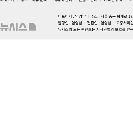
대표이사 : 염영남
주소 : 서울 중구 퇴계로 1
발행인 : 염영남
편집인 : 염영남
고충처리인
뉴시스의 모든 콘텐츠는 저작권법의 보호를 받는 바, 무