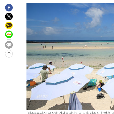
[제주=뉴시스] 우장호 기자 = 지난 6일 오후 제주시 한림