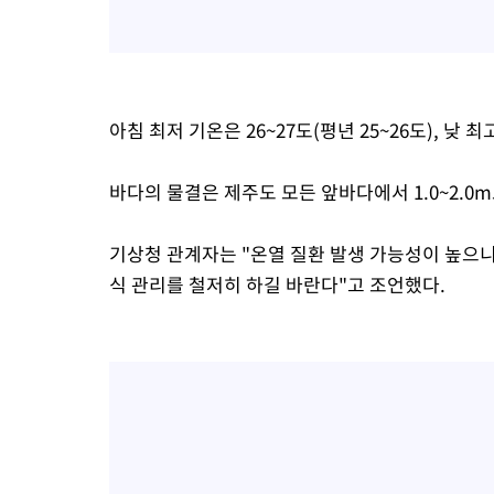
아침 최저 기온은 26~27도(평년 25~26도), 낮 최
바다의 물결은 제주도 모든 앞바다에서 1.0~2.0m
기상청 관계자는 "온열 질환 발생 가능성이 높으니
식 관리를 철저히 하길 바란다"고 조언했다.