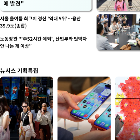
에 발견"
서울 올여름 최고치 경신 '역대 5위'…용산
39.9도(종합)
노동장관 "'주52시간 예외', 산업부와 엇박자
안 나는 게 이상"
뉴시스 기획특집