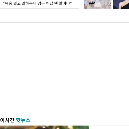
"목숨 걸고 일하는데 임금 체납 웬 말이냐"
이시간
핫뉴스