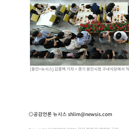
[용인=뉴시스] 김종택 기자 = 경기 용인시청 구내식당에서 직원
◎공감언론 뉴시스
shlim@newsis.com