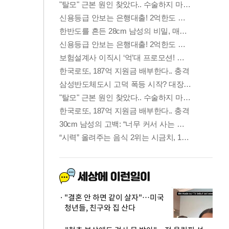
"결혼 안 하면 같이 살자"…미국
청년들, 친구와 집 산다