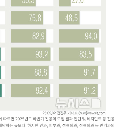
따르면 2025년도 하반기 전공의 모집 결과 인턴 및 레지던트 등 전공
 해당하는 규모다. 하지만 안과, 피부과, 성형외과, 정형외과 등 인기과의