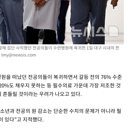
속[다음주
다"
려 죄송"
반발해 집단 사직했던 전공의들이 수련병원에 복귀한 1일 대구 시내의 한
.
lmy@newsis.com
병원을 떠났던 전공의들이 복귀하면서 갈등 전의 76% 수준
20%도 채우지 못하는 등 필수의료 가운데 가장 저조한 것
이 흔들릴 것이라는 우려가 나오고 있다.
소년과 전공의 원 감소는 단순한 수치의 문제가 아니라 필
이 있다"고 지적했다.