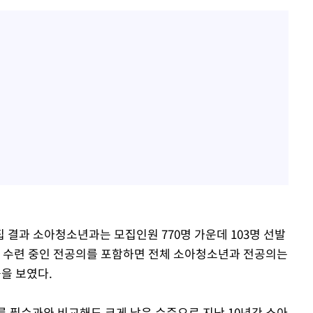
 결과 소아청소년과는 모집인원 770명 가운데 103명 선발
현재 수련 중인 전공의를 포함하면 전체 소아청소년과 전공의는
률을 보였다.
다른 필수과와 비교해도 크게 낮은 수준으로 지난 10년간 소아