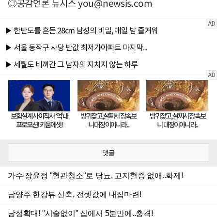
◎공감언론 뉴시스
you@newsis.com
댓글