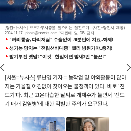
[당진=뉴시스] 쯔쯔가무시증을 일으키는 털진드기. (사진=당진시 제공)
2024.11.17.
photo@newsis.com
*재판매 및 DB 금지
[서울=뉴시스] 류난영 기자 = 농작업 및 야외활동이 많아
지는 가을철 어김없이 찾아오는 불청객이 있다. 바로 '진
드기'다. 최근 고온다습한 날씨로 개체수가 늘면서 '진드
기 매개 감염병'에 대한 각별한 주의가 요구된다.