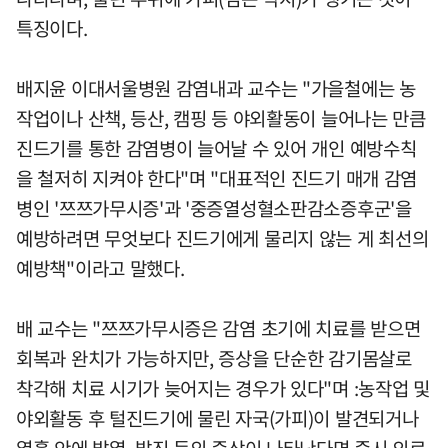
특징이다.
배지윤 이대서울병원 감염내과 교수는 "가을철에는 농
작업이나 산책, 등산, 캠핑 등 야외활동이 늘어나는 만큼
진드기를 통한 감염병이 늘어날 수 있어 개인 예방수칙
을 철저히 지켜야 한다"며 "대표적인 진드기 매개 감염
병인 '쯔쯔가무시증'과 '중증열성혈소판감소증후군'을
예방하려면 무엇보다 진드기에게 물리지 않는 게 최선의
예방책"이라고 말했다.
배 교수는 "쯔쯔가무시증은 감염 초기에 치료를 받으면
회복과 완치가 가능하지만, 증상을 단순한 감기몸살로
착각해 치료 시기가 늦어지는 경우가 있다"며 :농작업 및
야외활동 후 털진드기에 물린 자국(가피)이 발견되거나