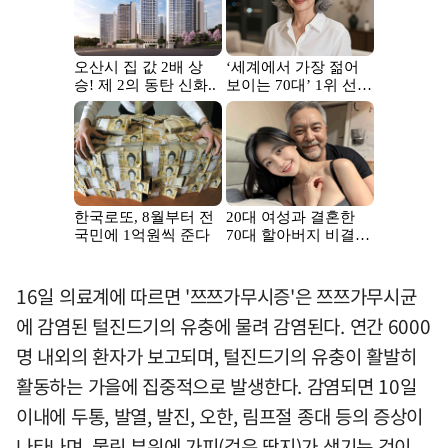
16일 의료계에 따르면 '쯔쯔가무시증'은 쯔쯔가무시균
에 감염된 털진드기의 유충에 물려 감염된다. 연간 6000
명 내외의 환자가 보고되며, 털진드기의 유충이 활발히
활동하는 가을에 집중적으로 발생한다. 감염되면 10일
이내에 두통, 발열, 발진, 오한, 림프절 종대 등의 증상이
나타나며, 물린 부위에 가피(검은 딱지)가 생기는 것이