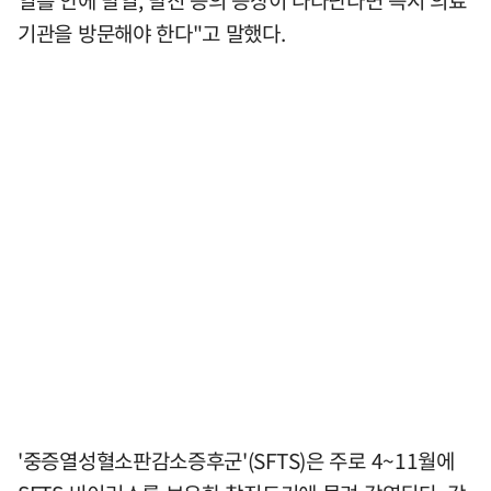
열흘 안에 발열, 발진 등의 증상이 나타난다면 즉시 의료
기관을 방문해야 한다"고 말했다.
'중증열성혈소판감소증후군'(SFTS)은 주로 4~11월에