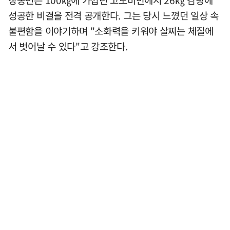
장동민은 100㎏에 가깝던 고도비만에서 26㎏ 감량에
성공한 비결을 전격 공개한다. 그는 당시 느꼈던 일상 속
불편함을 이야기하며 "소화력을 키워야 살찌는 체질에
서 벗어날 수 있다"고 강조한다.