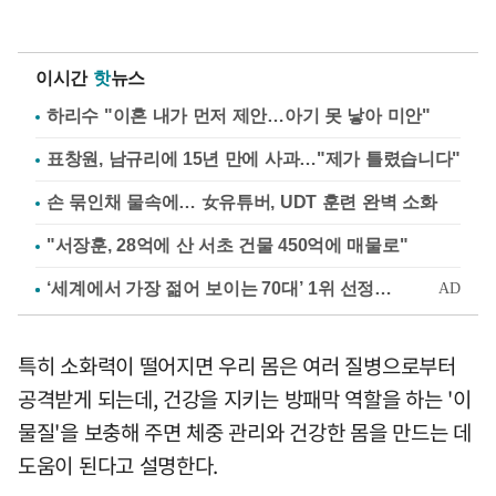
이시간
핫
뉴스
하리수 "이혼 내가 먼저 제안…아기 못 낳아 미안"
표창원, 남규리에 15년 만에 사과…"제가 틀렸습니다"
손 묶인채 물속에… 女유튜버, UDT 훈련 완벽 소화
"서장훈, 28억에 산 서초 건물 450억에 매물로"
특히 소화력이 떨어지면 우리 몸은 여러 질병으로부터
공격받게 되는데, 건강을 지키는 방패막 역할을 하는 '이
물질'을 보충해 주면 체중 관리와 건강한 몸을 만드는 데
도움이 된다고 설명한다.