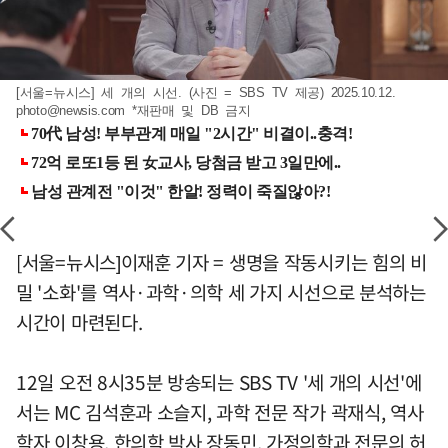
[서울=뉴시스] 세 개의 시선. (사진 = SBS TV 제공) 2025.10.12.
photo@newsis.com
*재판매 및 DB 금지
[서울=뉴시스]이재훈 기자 = 생명을 작동시키는 힘의 비
밀 '소화'를 역사·과학·의학 세 가지 시선으로 분석하는
시간이 마련된다.
12일 오전 8시35분 방송되는 SBS TV '세 개의 시선'에
서는 MC 김석훈과 소슬지, 과학 전문 작가 곽재식, 역사
학자 이창용, 한의학 박사 장동민, 가정의학과 전문의 허