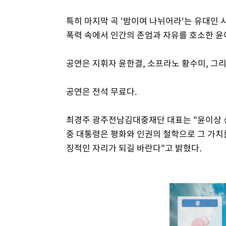
특히 마지막 곡 '밤이여 나뉘어라'는 유대인
폭력 속에서 인간의 존엄과 자유를 호소한 윤
공연은 지휘자 윤한결, 소프라노 황수미, 그
공연은 전석 무료다.
최경주 광주전남김대중재단 대표는 "윤이상 
중 대통령은 평화와 인권의 철학으로 그 가치
징적인 자리가 되길 바란다"고 밝혔다.