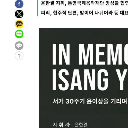
윤한결 지휘, 통영국제음악재단 앙상블 협
피리, 협주적 단편, 밤이어 나뉘어라 등 대