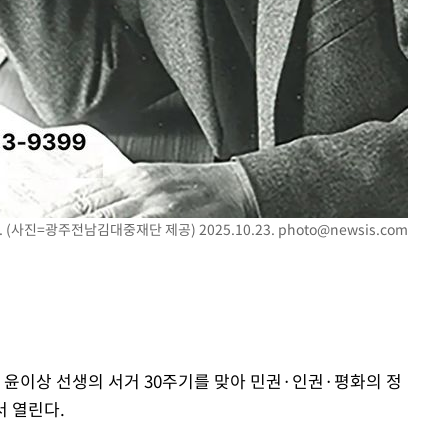
 (사진=광주전남김대중재단 제공) 2025.10.23.
photo@newsis.com
 윤이상 선생의 서거 30주기를 맞아 민권·인권·평화의 정
서 열린다.