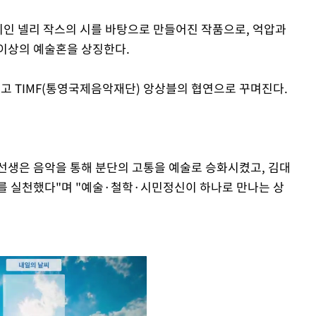
 시인 넬리 작스의 시를 바탕으로 만들어진 작품으로, 억압과
이상의 예술혼을 상징한다.
리고 TIMF(통영국제음악재단) 앙상블의 협연으로 꾸며진다.
선생은 음악을 통해 분단의 고통을 예술로 승화시켰고, 김대
를 실천했다"며 "예술·철학·시민정신이 하나로 만나는 상