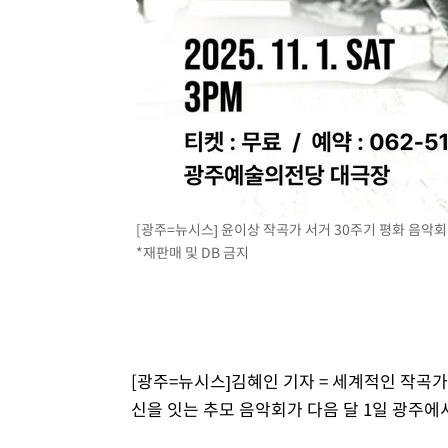
[광주=뉴시스] 윤이상 작곡가 서거 30주기 평화 음악회.
*재판매 및 DB 금지
[광주=뉴시스]김혜인 기자 = 세계적인 작곡가
신을 잇는 추모 음악회가 다음 달 1일 광주에