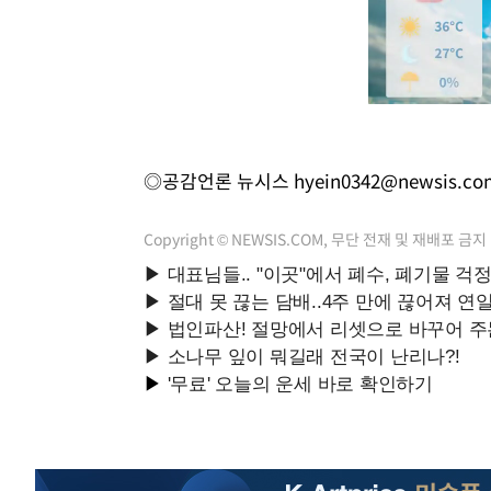
◎공감언론 뉴시스
hyein0342@newsis.co
Copyright © NEWSIS.COM, 무단 전재 및 재배포 금지