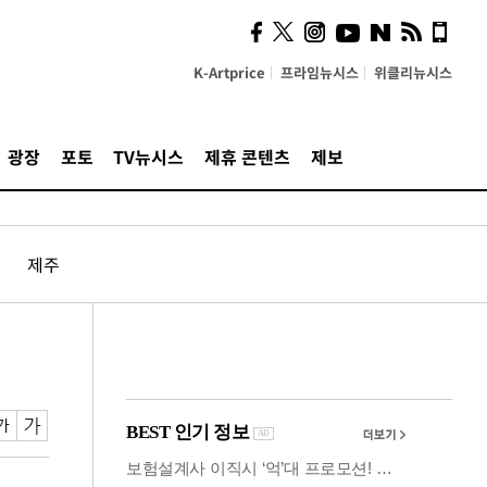
시, 스마트폰 액세서리에
NFC 더했다
K-Artprice
프라임뉴시스
위클리뉴시스
광장
포토
TV뉴시스
제휴 콘텐츠
제보
제주