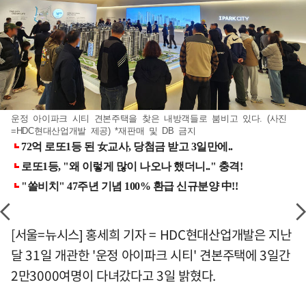
운정 아이파크 시티 견본주택을 찾은 내방객들로 붐비고 있다. (사진
=HDC현대산업개발 제공) *재판매 및 DB 금지
[서울=뉴시스] 홍세희 기자 = HDC현대산업개발은 지난
달 31일 개관한 '운정 아이파크 시티' 견본주택에 3일간
2만3000여명이 다녀갔다고 3일 밝혔다.