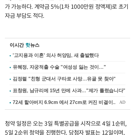
가 가능하다. 계약금 5%(1차 1000만원 정액제)로 초기
자금 부담도 적다.
이시간
핫
뉴스
'고지용과 이혼' 의사 허양임, 새 출발했다
유혜정, 자궁적출 수술 "여성성 잃는 것이…"
김정렬 "친형 군대서 구타로 사망…유골 못 찾아"
표창원, 남규리에 15년 만에 사과…"제가 틀렸습니다"
청약 일정은 오는 3일 특별공급을 시작으로 4일 1순위,
5일 2순위 청약을 진행한다. 당첨자 발표는 12일이며,