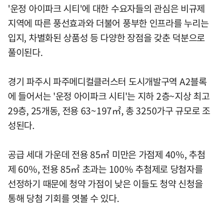
'운정 아이파크 시티'에 대한 수요자들의 관심은 비규제
지역에 따른 풍선효과와 더불어 풍부한 인프라를 누리는
입지, 차별화된 상품성 등 다양한 장점을 갖춘 덕분으로
풀이된다.
경기 파주시 파주메디컬클러스터 도시개발구역 A2블록
에 들어서는 '운정 아이파크 시티'는 지하 2층~지상 최고
29층, 25개동, 전용 63~197㎡, 총 3250가구 규모로 조
성된다.
공급 세대 가운데 전용 85㎡ 미만은 가점제 40%, 추첨
제 60%, 전용 85㎡ 초과는 100% 추첨제로 당첨자를
선정하기 때문에 청약 가점이 낮은 이들도 청약 신청을
통해 당첨 기회를 엿볼 수 있다.