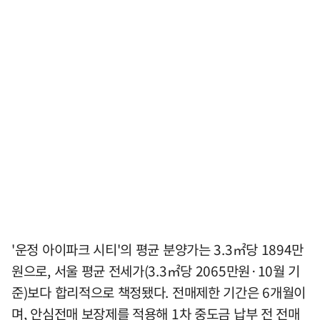
'운정 아이파크 시티'의 평균 분양가는 3.3㎡당 1894만
원으로, 서울 평균 전세가(3.3㎡당 2065만원·10월 기
준)보다 합리적으로 책정됐다. 전매제한 기간은 6개월이
며, 안심전매 보장제를 적용해 1차 중도금 납부 전 전매