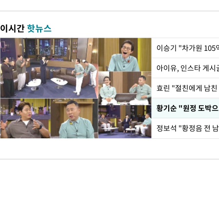
이시간
핫뉴스
아이유, 인스타 게시
효린 "절친에게 남친
황기순 "원정 도박으