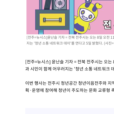
[전주=뉴시스]윤난슬 기자 = 전북 전주시는 오는 8일 오전
지는 '청년 소통 네트워크 데이'를 연다고 5일 밝혔다. (사진
[전주=뉴시스] 윤난슬 기자 = 전북 전주시는 오는
과 시민이 함께 어우러지는 '청년 소통 네트워크 데
이번 행사는 전주시 청년공간 청년이음전주와 지역 
획·운영에 참여해 청년이 주도하는 문화 교류형 