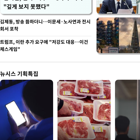
"깊게 보지 못했다"
김제동, 방송 뜸하더니…이문세·노사연과 전시
회서 포착
트럼프, 이란 추가 요구에 "저강도 대응…이건
체스게임"
뉴시스 기획특집