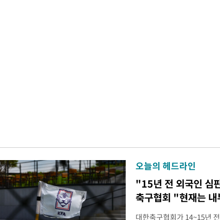
오늘의 헤드라인
"15년 전 외국인 심
축구협회 "현재는 내
대한축구협회가 14~15년 