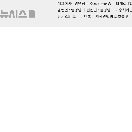
대표이사 : 염영남
주소 : 서울 중구 퇴계로 1
발행인 : 염영남
편집인 : 염영남
고충처리인
뉴시스의 모든 콘텐츠는 저작권법의 보호를 받는 바, 무