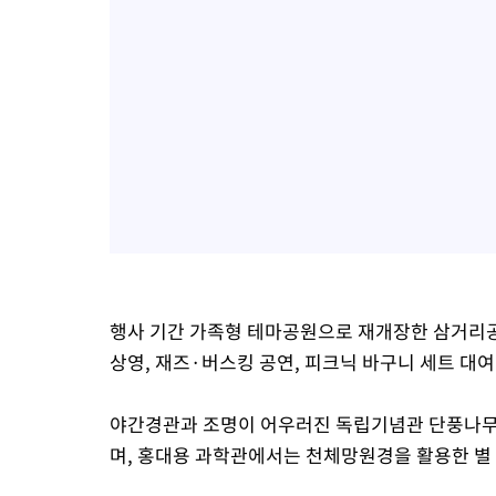
행사 기간 가족형 테마공원으로 재개장한 삼거리
상영, 재즈·버스킹 공연, 피크닉 바구니 세트 대
야간경관과 조명이 어우러진 독립기념관 단풍나무
며, 홍대용 과학관에서는 천체망원경을 활용한 별