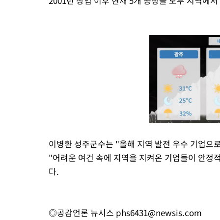
2001년 창업 이후 현재 5개 공장을 모두 지역에서
이병환 성주군수는 "올해 지역 발전 우수 기업으로
"어려운 여건 속에 지역을 지켜온 기업들이 안정
다.
◎공감언론 뉴시스
phs6431@newsis.com