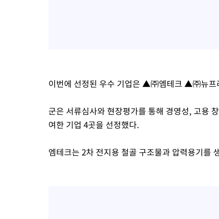
이번에 선정된 우수 기업은 ▲㈜엠테크 ▲㈜뉴프
군은 서류심사와 현장평가를 통해 경영성, 고용 창
여한 기업 4곳을 선정했다.
엠테크는 2차 전지용 철골 구조물과 압력용기를 