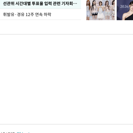
선관위 시간대별 투표율 입력 관련 기자회견하는 주진우 의원
휘발유·경유 12주 연속 하락