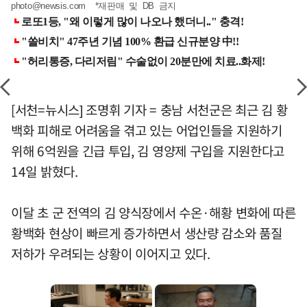
photo@newsis.com
*재판매 및 DB 금지
[서천=뉴시스] 조명휘 기자 = 충남 서천군은 최근 김 황
백화 피해로 어려움을 겪고 있는 어업인들을 지원하기
위해 6억원을 긴급 투입, 김 영양제 구입을 지원한다고
14일 밝혔다.
이달 초 군 전역의 김 양식장에서 수온·해황 변화에 따른
황백화 현상이 빠르게 증가하면서 생산량 감소와 품질
저하가 우려되는 상황이 이어지고 있다.