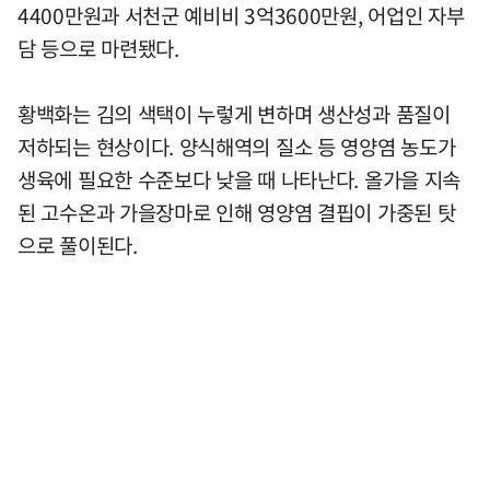
4400만원과 서천군 예비비 3억3600만원, 어업인 자부
담 등으로 마련됐다.
황백화는 김의 색택이 누렇게 변하며 생산성과 품질이
저하되는 현상이다. 양식해역의 질소 등 영양염 농도가
생육에 필요한 수준보다 낮을 때 나타난다. 올가을 지속
된 고수온과 가을장마로 인해 영양염 결핍이 가중된 탓
으로 풀이된다.