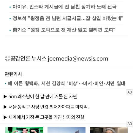
아이유, 인스타 게시글에 전 남친 장기하 노래 선곡
정보석 "황정음 전 남편 서글서글…잘 살길 바랐는데"
황기순 "원정 도박으로 전 재산 잃고 필리핀 도피"
◎공감언론 뉴시스
joemedia@newsis.com
관련기사
때 이른 황백화, 서천 김양식 '비상'…마서·비인·서면 일대