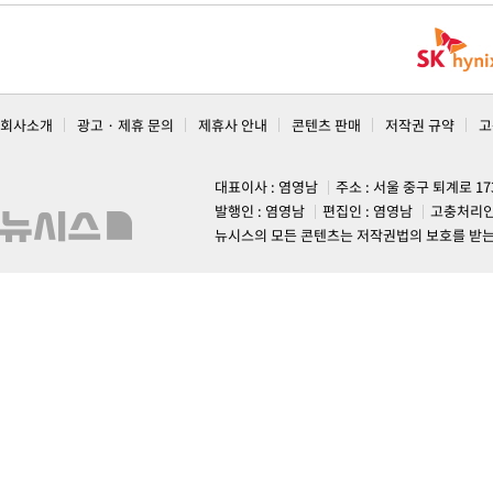
회사소개
광고 · 제휴 문의
제휴사 안내
콘텐츠 판매
저작권 규약
고
대표이사 : 염영남
주소 : 서울 중구 퇴계로 1
발행인 : 염영남
편집인 : 염영남
고충처리인
뉴시스의 모든 콘텐츠는 저작권법의 보호를 받는 바, 무