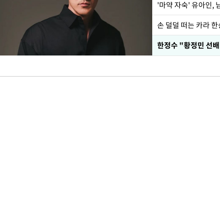
'마약 자숙' 유아인,
손 덜덜 떠는 카라 