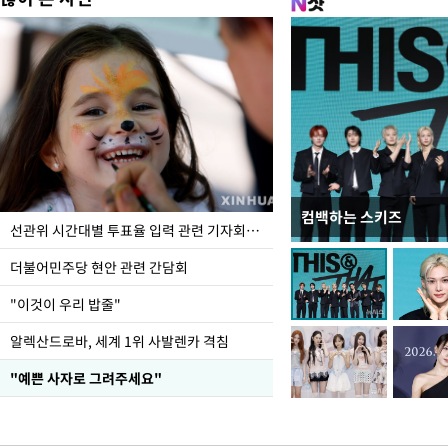
컴백하는 스키즈
이번주 국회에는 무슨 일
선관위 시간대별 투표율 입력 관련 기자회견하는 주진우 의원
더불어민주당 현안 관련 간담회
"이것이 우리 밥줄"
알렉산드로바, 세계 1위 사발렌카 격침
"예쁜 사자로 그려주세요"