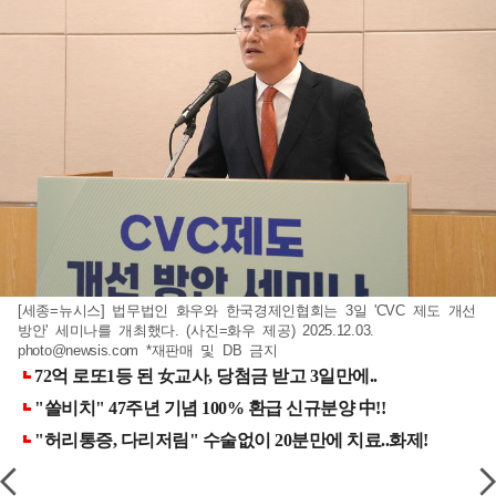
[세종=뉴시스] 법무법인 화우와 한국경제인협회는 3일 'CVC 제도 개선
방안' 세미나를 개최했다. (사진=화우 제공) 2025.12.03.
photo@newsis.com
*재판매 및 DB 금지