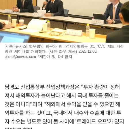
[세종=뉴시스] 법무법인 화우와 한국경제인협회는 3일 'CVC 제도 개선
방안' 세미나를 개최했다. (사진=화우 제공) 2025.12.03.
photo@newsis.com
*재판매 및 DB 금지
남경모 산업통상부 산업정책과장은 "투자 총량이 정해
져서 해외투자가 늘어난다고 해서 국내 투자를 줄이는
것은 아니다"라며 "해외에서 수익을 얻을 수 있으면 해
외투자를 하는 것이고, 국내에서 내수와 수출에 대한 투
자 수요는 별도로 있어 둘 사이에 '트레이드 오프'가 있지