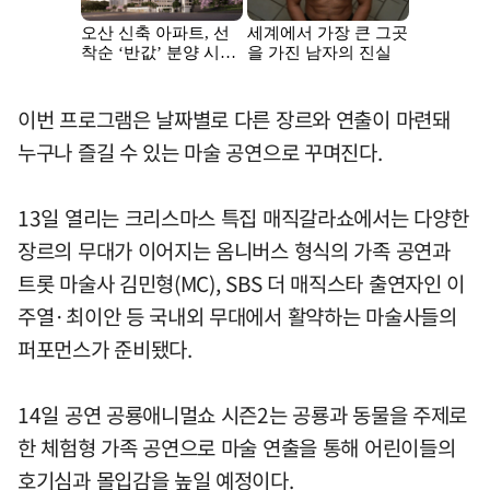
이번 프로그램은 날짜별로 다른 장르와 연출이 마련돼
누구나 즐길 수 있는 마술 공연으로 꾸며진다.
13일 열리는 크리스마스 특집 매직갈라쇼에서는 다양한
장르의 무대가 이어지는 옴니버스 형식의 가족 공연과
트롯 마술사 김민형(MC), SBS 더 매직스타 출연자인 이
주열·최이안 등 국내외 무대에서 활약하는 마술사들의
퍼포먼스가 준비됐다.
14일 공연 공룡애니멀쇼 시즌2는 공룡과 동물을 주제로
한 체험형 가족 공연으로 마술 연출을 통해 어린이들의
호기심과 몰입감을 높일 예정이다.