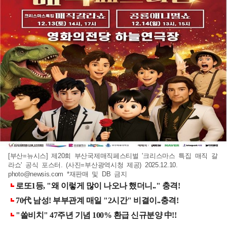
[부산=뉴시스] 제20회 부산국제매직페스티벌 '크리스마스 특집 매직 갈
라쇼' 공식 포스터. (사진=부산광역시청 제공) 2025.12.10.
photo@newsis.com
*재판매 및 DB 금지