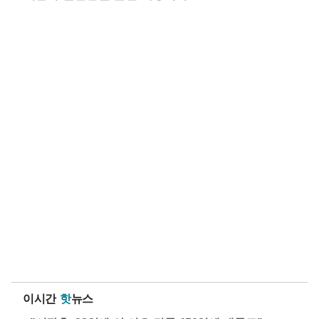
이시간
핫
뉴스