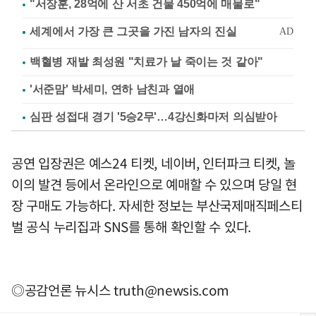
"서장훈, 28억에 산 서초 건물 450억에 매물로"
백혈병 재발 최성원 "치료가 날 죽이는 것 같아"
'서준맘' 박세미, 연하 남친과 열애
심판 성접대 경기 '5승2무'…4강신화마저 의심받아
공연 입장권은 예스24 티켓, 네이버, 인터파크 티켓, 놀
이의 발견 등에서 온라인으로 예매할 수 있으며 당일 현
장 구매도 가능하다. 자세한 정보는 부산국제매직페스티
벌 공식 누리집과 SNS를 통해 확인할 수 있다.
◎공감언론 뉴시스
truth@newsis.com