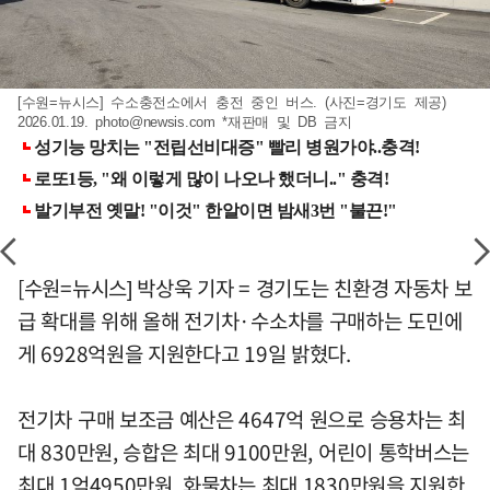
[수원=뉴시스] 수소충전소에서 충전 중인 버스. (사진=경기도 제공)
2026.01.19.
photo@newsis.com
*재판매 및 DB 금지
[수원=뉴시스] 박상욱 기자 = 경기도는 친환경 자동차 보
급 확대를 위해 올해 전기차·수소차를 구매하는 도민에
게 6928억원을 지원한다고 19일 밝혔다.
전기차 구매 보조금 예산은 4647억 원으로 승용차는 최
대 830만원, 승합은 최대 9100만원, 어린이 통학버스는
최대 1억4950만원, 화물차는 최대 1830만원을 지원한