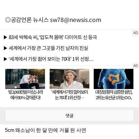
◎공감언론 뉴시스
sw78@newsis.com
댓글