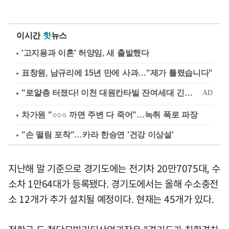
이시간
핫
뉴스
'고지용과 이혼' 허양임, 새 출발했다
표창원, 남규리에 15년 만에 사과…"제가 틀렸습니다"
차가원 "○○○ 까면 주변 다 죽어"…녹취 폭로 파장
"손 떨림 포착"…카라 한승연 '건강 이상설'
지난해 말 기준으로 경기도에는 전기차 20만7075대, 수
소차 1만64대가 등록됐다. 경기도에서는 올해 수소충전
소 12개가 추가 설치될 예정이다. 현재는 45개가 있다.