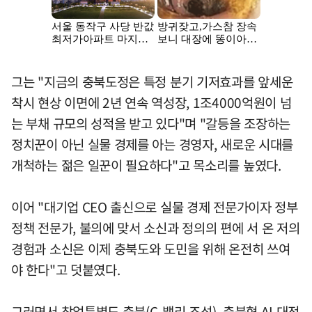
그는 "지금의 충북도정은 특정 분기 기저효과를 앞세운
착시 현상 이면에 2년 연속 역성장, 1조4000억원이 넘
는 부채 규모의 성적을 받고 있다"며 "갈등을 조장하는
정치꾼이 아닌 실물 경제를 아는 경영자, 새로운 시대를
개척하는 젊은 일꾼이 필요하다"고 목소리를 높였다.
이어 "대기업 CEO 출신으로 실물 경제 전문가이자 정부
정책 전문가, 불의에 맞서 소신과 정의의 편에 서 온 저의
경험과 소신은 이제 충북도와 도민을 위해 온전히 쓰여
야 한다"고 덧붙였다.
그러면서 창업특별도 충북(C-밸리 조성), 충북형 AI 대전