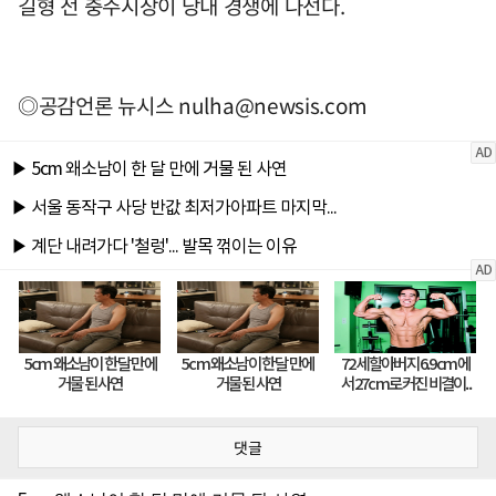
길형 전 충주시장이 당내 경쟁에 나선다.
◎공감언론 뉴시스
nulha@newsis.com
댓글