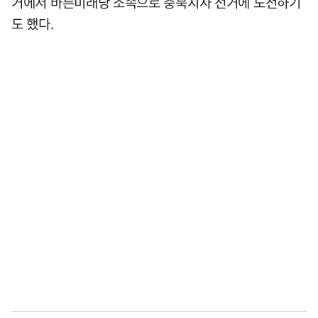
거에서 바른미래당 소속으로 충북지사 선거에 도전하기
도 했다.