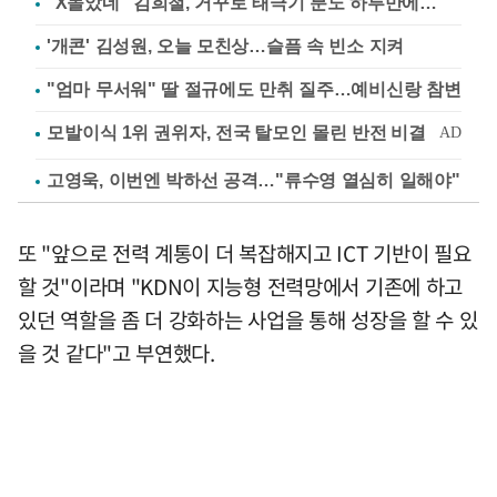
"X돌았네" 김희철, 거꾸로 태극기 분노 하루만에…
'개콘' 김성원, 오늘 모친상…슬픔 속 빈소 지켜
"엄마 무서워" 딸 절규에도 만취 질주…예비신랑 참변
고영욱, 이번엔 박하선 공격…"류수영 열심히 일해야"
또 "앞으로 전력 계통이 더 복잡해지고 ICT 기반이 필요
할 것"이라며 "KDN이 지능형 전력망에서 기존에 하고
있던 역할을 좀 더 강화하는 사업을 통해 성장을 할 수 있
을 것 같다"고 부연했다.