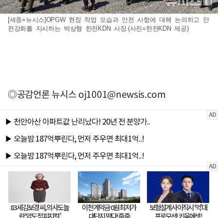
[세종=뉴시스]OPGW 현장 작업 모습과 안전 사항에 대해 논의하고 안
전강화를 지시하는 박상형 한전KDN 사장.(사진=한전KDN 제공)
◎공감언론 뉴시스
oj1001@newsis.com