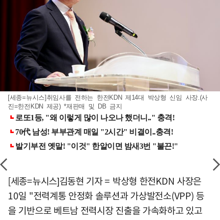
[세종=뉴시스]취임사를 전하는 한전KDN 제14대 박상형 신임 사장.(사
진=한전KDN 제공) *재판매 및 DB 금지
[세종=뉴시스]김동현 기자 = 박상형 한전KDN 사장은
10일 "전력계통 안정화 솔루션과 가상발전소(VPP) 등
을 기반으로 베트남 전력시장 진출을 가속화하고 있고