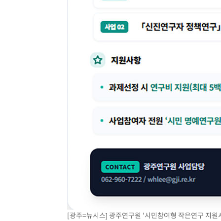
[광주=뉴시스] 광주연구원 '시민참여형 작은연구 지원사