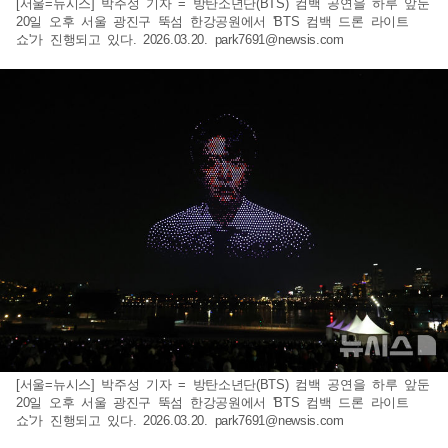
[서울=뉴시스] 박주성 기자 = 방탄소년단(BTS) 컴백 공연을 하루 앞둔
20일 오후 서울 광진구 뚝섬 한강공원에서 'BTS 컴백 드론 라이트
쇼'가 진행되고 있다. 2026.03.20.
park7691@newsis.com
[서울=뉴시스] 박주성 기자 = 방탄소년단(BTS) 컴백 공연을 하루 앞둔
20일 오후 서울 광진구 뚝섬 한강공원에서 'BTS 컴백 드론 라이트
쇼'가 진행되고 있다. 2026.03.20.
park7691@newsis.com