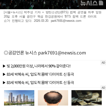
[서울=뉴시스] 박주성 기자 = 방탄소년단(BTS) 컴백 공연을 하루 앞둔
20일 오후 서울 광진구 뚝섬 한강공원에서 'BTS 컴백 드론 라이트
쇼'가 진행되고 있다. 2026.03.20.
park7691@newsis.com
◎공감언론 뉴시스
park7691@newsis.com