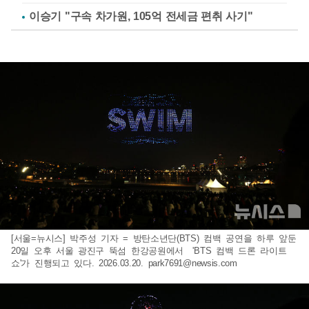
이승기 "구속 차가원, 105억 전세금 편취 사기"
[서울=뉴시스] 박주성 기자 = 방탄소년단(BTS) 컴백 공연을 하루 앞둔
20일 오후 서울 광진구 뚝섬 한강공원에서 'BTS 컴백 드론 라이트
쇼'가 진행되고 있다. 2026.03.20.
park7691@newsis.com