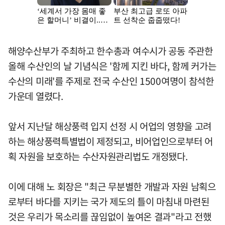
해양수산부가 주최하고 한수총과 여수시가 공동 주관한
올해 수산인의 날 기념식은 '함께 지킨 바다, 함께 커가는
수산의 미래'를 주제로 전국 수산인 1500여명이 참석한
가운데 열렸다.
앞서 지난달 해상풍력 입지 선정 시 어업의 영향을 고려
하는 해상풍력특별법이 제정되고, 비어업인으로부터 어
획 자원을 보호하는 수산자원관리법도 개정됐다.
이에 대해 노 회장은 "최근 무분별한 개발과 자원 남획으
로부터 바다를 지키는 국가 제도의 틀이 마침내 마련된
것은 우리가 목소리를 끊임없이 높여온 결과"라고 전했