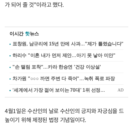
가 되어 줄 것"이라고 했다.
이시간
핫
뉴스
표창원, 남규리에 15년 만에 사과…"제가 틀렸습니다"
하리수 "이혼 내가 먼저 제안…아기 못 낳아 미안"
"손 떨림 포착"…카라 한승연 '건강 이상설'
차가원 "○○○ 까면 주변 다 죽어"…녹취 폭로 파장
4월1일은 수산인의 날로 수산인의 긍지와 자긍심을 드
높이기 위해 제정된 법정 기념일이다.