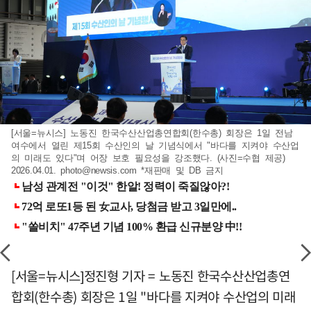
[서울=뉴시스] 노동진 한국수산산업총연합회(한수총) 회장은 1일 전남
여수에서 열린 제15회 수산인의 날 기념식에서 "바다를 지켜야 수산업
의 미래도 있다"며 어장 보호 필요성을 강조했다. (사진=수협 제공)
2026.04.01.
photo@newsis.com
*재판매 및 DB 금지
[서울=뉴시스]정진형 기자 = 노동진 한국수산산업총연
합회(한수총) 회장은 1일 "바다를 지켜야 수산업의 미래