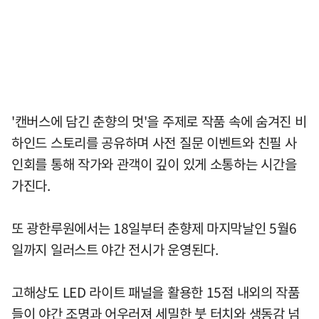
'캔버스에 담긴 춘향의 멋'을 주제로 작품 속에 숨겨진 비
하인드 스토리를 공유하며 사전 질문 이벤트와 친필 사
인회를 통해 작가와 관객이 깊이 있게 소통하는 시간을
가진다.
또 광한루원에서는 18일부터 춘향제 마지막날인 5월6
일까지 일러스트 야간 전시가 운영된다.
고해상도 LED 라이트 패널을 활용한 15점 내외의 작품
들이 야간 조명과 어우러져 세밀한 붓 터치와 생동감 넘