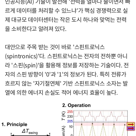
인공지능(AI) 기술이 발전해 '전력을 얼마나 줄이면서 빠
르게 데이터를 처리할 수 있느냐'가 핵심 경쟁력으로 실
제 대규모 데이터센터는 작은 도시 하나와 맞먹는 전력
을 소비한다고 알려져 있다.
대안으로 주목 받는 것이 바로 '스핀트로닉스
(spintronics)’다. 스핀트로닉스는 전자의 전하뿐 아니
라 '스핀(spin)'을 활용해 정보를 저장하는 기술이다. 전
자의 스핀 방향이 '0'과 '1'의 정보가 된다. 특히 전류가
흐르지 않는 '자기절연체' 기반 스핀트로닉스 소자는 발
열에 의한 에너지 손실도 적어 에너지 효율이 높다.