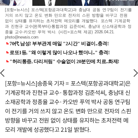
[포항=뉴시스] 포스텍(포항공과대학교)과 충남대 공동 연구팀이 전기를
거의 쓰지 않고 온도 변화 만으로 전자의 스핀 방향을 바꾸고 전원
없이 상태를 유지하는 초저전력 메모리를 개발했다. 포스텍 기계공학
과 진현규 교수(왼쪽부터)·통합과정 김준석씨, 충남대 신소재공학과 정
종율 교수·카오반 푸억 박사. (사진=포스텍 제공) 2026.04.21.
photo@newsis.com
[포항=뉴시스]송종욱 기자 = 포스텍(포항공과대학교)은
기계공학과 진현규 교수·통합과정 김준석씨, 충남대 신
소재공학과 정종율 교수·카오반 푸억 박사 공동 연구팀
이 전기를 거의 쓰지 않고 온도 변화 만으로 전자의 스핀
방향을 바꾸고 전원 없이 상태를 유지하는 초저전력 메
모리 개발에 성공했다고 21일 밝혔다.