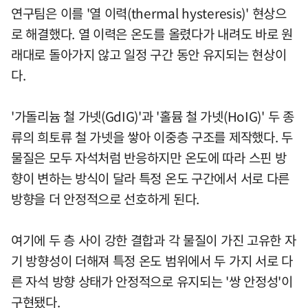
연구팀은 이를 '열 이력(thermal hysteresis)' 현상으
로 해결했다. 열 이력은 온도를 올렸다가 내려도 바로 원
래대로 돌아가지 않고 일정 구간 동안 유지되는 현상이
다.
'가돌리늄 철 가넷(GdIG)'과 '홀뮴 철 가넷(HoIG)' 두 종
류의 희토류 철 가넷을 쌓아 이중층 구조를 제작했다. 두
물질은 모두 자석처럼 반응하지만 온도에 따라 스핀 방
향이 변하는 방식이 달라 특정 온도 구간에서 서로 다른
방향을 더 안정적으로 선호하게 된다.
여기에 두 층 사이 강한 결합과 각 물질이 가진 고유한 자
기 방향성이 더해져 특정 온도 범위에서 두 가지 서로 다
른 자석 방향 상태가 안정적으로 유지되는 '쌍 안정성'이
구현됐다.