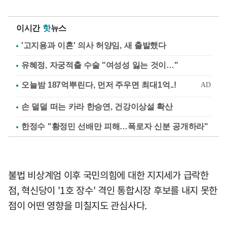
이시간
핫
뉴스
'고지용과 이혼' 의사 허양임, 새 출발했다
유혜정, 자궁적출 수술 "여성성 잃는 것이…"
손 덜덜 떠는 카라 한승연, 건강이상설 확산
한정수 "황정민 선배만 피해…폭로자 신분 공개하라"
불법 비상계엄 이후 국민의힘에 대한 지지세가 급락한
점, 혁신당이 '1호 장수' 격인 통합시장 후보를 내지 못한
점이 어떤 영향을 미칠지도 관심사다.