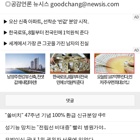
◎공감언론 뉴시스
goodchang@newsis.com
댓글