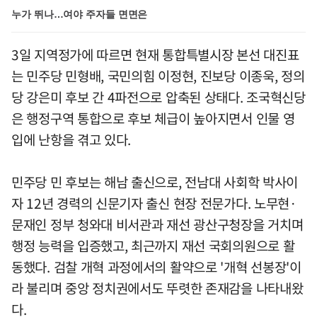
누가 뛰나…여야 주자들 면면은
3일 지역정가에 따르면 현재 통합특별시장 본선 대진표
는 민주당 민형배, 국민의힘 이정현, 진보당 이종욱, 정의
당 강은미 후보 간 4파전으로 압축된 상태다. 조국혁신당
은 행정구역 통합으로 후보 체급이 높아지면서 인물 영
입에 난항을 겪고 있다.
민주당 민 후보는 해남 출신으로, 전남대 사회학 박사이
자 12년 경력의 신문기자 출신 현장 전문가다. 노무현·
문재인 정부 청와대 비서관과 재선 광산구청장을 거치며
행정 능력을 입증했고, 최근까지 재선 국회의원으로 활
동했다. 검찰 개혁 과정에서의 활약으로 '개혁 선봉장'이
라 불리며 중앙 정치권에서도 뚜렷한 존재감을 나타내왔
다.