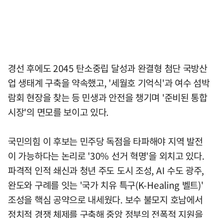
경선 후에도 2045 탄소중립 달성과 완결형 첨단 국방산
업 생태계 구축을 약속했고, '세월호 기억식'과 여수 섬박
람회 현장을 찾는 등 민생과 안전을 챙기며 '준비된 통합
시장'의 면모를 보이고 있다.
국민의힘 이 후보는 민주당 독점을 타파해야 지역 발전
이 가능하다는 논리로 '30% 선거 혁명'을 외치고 있다.
파격적 인적 쇄신과 청년 주도 도시 조성, AI 수도 광주,
완도와 구례를 잇는 '국가 치유 특구(K-Healing 벨트)'
조성을 핵심 공약으로 내세웠다. 보수 불모지 호남에서
정치적 경쟁 체제를 구축해 중앙 정부의 전폭적 지원을