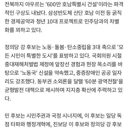
전북까지 아우르는 '600만 호남특별시 건설'이라는 파격
적인 구상도 내놨다. 삼성반도체 산단 호남 이전 등 굵직
한 경제공약과 청년 10대 프로젝트로 민주당과의 차별
화를 꾀하고 있다.
정의당 강 후보는 노동·돌봄·탄소중립을 3대 축으로 '모
든 시민이 특별한 도시'를 표방하고 있다. 국회의원 시절
중대재해처벌법 제정에 앞장선 경험과 현장 목소리를 바
탕으로 '노동국' 신설을 약속했고, 중증장애인 공공 일자
리도 강조했다. 동부권 소외론을 달랠 '60분 광역전철'을
균형발전 대책으로 제시하며 지지층 확산에 주력하고 있
다.
민 후보는 시민주권과 국정 시너지에, 이 후보는 일당 독
점 타파와 행정개혁에, 진보당 이 후보와 정의당 강 후보