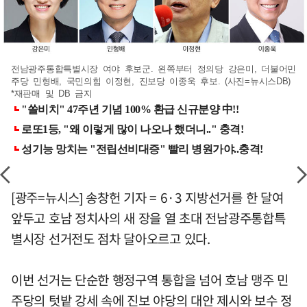
전남광주통합특별시장 여야 후보군. 왼쪽부터 정의당 강은미, 더불어민
주당 민형배, 국민의힘 이정현, 진보당 이종욱 후보. (사진=뉴시스DB)
*재판매 및 DB 금지
[광주=뉴시스] 송창헌 기자 = 6·3 지방선거를 한 달여
앞두고 호남 정치사의 새 장을 열 초대 전남광주통합특
별시장 선거전도 점차 달아오르고 있다.
이번 선거는 단순한 행정구역 통합을 넘어 호남 맹주 민
주당의 텃밭 강세 속에 진보 야당의 대안 제시와 보수 정