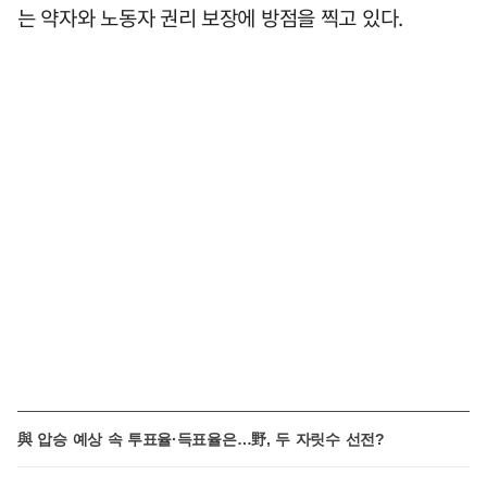
는 약자와 노동자 권리 보장에 방점을 찍고 있다.
與 압승 예상 속 투표율·득표율은…野, 두 자릿수 선전?