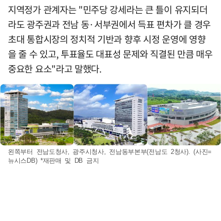
지역정가 관계자는 "민주당 강세라는 큰 틀이 유지되더
라도 광주권과 전남 동·서부권에서 득표 편차가 클 경우
초대 통합시장의 정치적 기반과 향후 시정 운영에 영향
을 줄 수 있고, 투표율도 대표성 문제와 직결된 만큼 매우
중요한 요소"라고 말했다.
왼쪽부터 전남도청사, 광주시청사, 전남동부본부(전남도 2청사). (사진=
뉴시스DB) *재판매 및 DB 금지