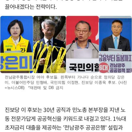
끌어내겠다는 전략이다.
전남광주통합시장 여야 후보들. 왼쪽부터 가나다 순으로 정의당 강은
미, 더불어민주당 민형배, 국민의힘 이정현, 진보당 이종욱 후보. (사진
=뉴시스DB) *재판매 및 DB 금지
진보당 이 후보는 30년 공직과 민노총 본부장을 지낸 노
동 전문가답게 공공혁신을 키워드로 내걸고 있다. 1%대
초저금리 대출을 제공하는 '전남광주 공공은행' 설립과