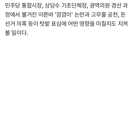
민주당 통합시장, 상당수 기초단체장, 광역의원 경선 과
정에서 불거진 이른바 '깜깜이' 논란과 고무줄 공천, 돈
선거 의혹 등이 텃밭 표심에 어떤 영향을 미칠지도 지켜
볼 일이다.