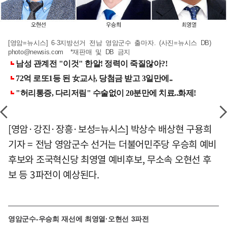
[영암=뉴시스] 6·3지방선거 전남 영암군수 출마자. (사진=뉴시스 DB)
photo@newsis.com
*재판매 및 DB 금지
[영암·강진·장흥·보성=뉴시스] 박상수 배상현 구용희
기자 = 전남 영암군수 선거는 더불어민주당 우승희 예비
후보와 조국혁신당 최영열 예비후보, 무소속 오현선 후
보 등 3파전이 예상된다.
영암군수-우승희 재선에 최영열·오현선 3파전