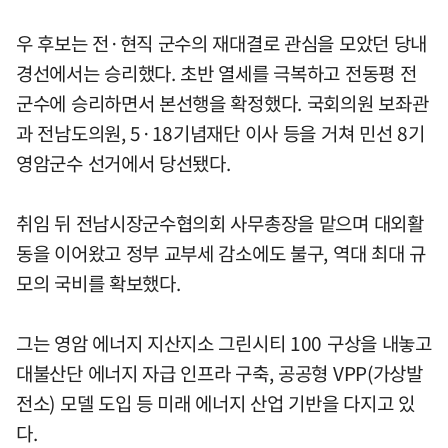
우 후보는 전·현직 군수의 재대결로 관심을 모았던 당내
경선에서는 승리했다. 초반 열세를 극복하고 전동평 전
군수에 승리하면서 본선행을 확정했다. 국회의원 보좌관
과 전남도의원, 5·18기념재단 이사 등을 거쳐 민선 8기
영암군수 선거에서 당선됐다.
취임 뒤 전남시장군수협의회 사무총장을 맡으며 대외활
동을 이어왔고 정부 교부세 감소에도 불구, 역대 최대 규
모의 국비를 확보했다.
그는 영암 에너지 지산지소 그린시티 100 구상을 내놓고
대불산단 에너지 자급 인프라 구축, 공공형 VPP(가상발
전소) 모델 도입 등 미래 에너지 산업 기반을 다지고 있
다.