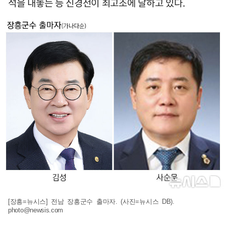
석을 내놓는 등 신경전이 최고조에 달하고 있다.
[장흥=뉴시스] 전남 장흥군수 출마자. (사진=뉴시스 DB).
photo@newsis.com