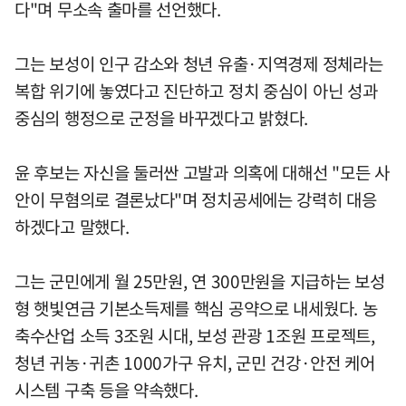
다"며 무소속 출마를 선언했다.
그는 보성이 인구 감소와 청년 유출·지역경제 정체라는
복합 위기에 놓였다고 진단하고 정치 중심이 아닌 성과
중심의 행정으로 군정을 바꾸겠다고 밝혔다.
윤 후보는 자신을 둘러싼 고발과 의혹에 대해선 "모든 사
안이 무혐의로 결론났다"며 정치공세에는 강력히 대응
하겠다고 말했다.
그는 군민에게 월 25만원, 연 300만원을 지급하는 보성
형 햇빛연금 기본소득제를 핵심 공약으로 내세웠다. 농
축수산업 소득 3조원 시대, 보성 관광 1조원 프로젝트,
청년 귀농·귀촌 1000가구 유치, 군민 건강·안전 케어
시스템 구축 등을 약속했다.