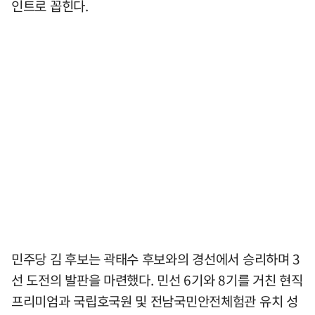
인트로 꼽힌다.
민주당 김 후보는 곽태수 후보와의 경선에서 승리하며 3
선 도전의 발판을 마련했다. 민선 6기와 8기를 거친 현직
프리미엄과 국립호국원 및 전남국민안전체험관 유치 성