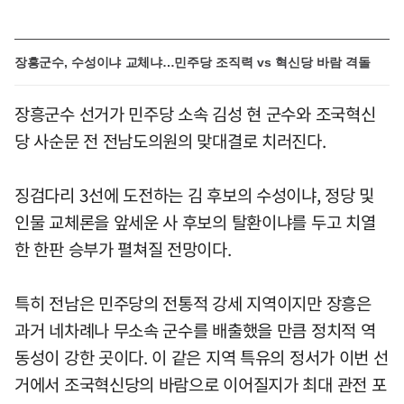
장흥군수, 수성이냐 교체냐…민주당 조직력 vs 혁신당 바람 격돌
장흥군수 선거가 민주당 소속 김성 현 군수와 조국혁신
당 사순문 전 전남도의원의 맞대결로 치러진다.
징검다리 3선에 도전하는 김 후보의 수성이냐, 정당 및
인물 교체론을 앞세운 사 후보의 탈환이냐를 두고 치열
한 한판 승부가 펼쳐질 전망이다.
특히 전남은 민주당의 전통적 강세 지역이지만 장흥은
과거 네차례나 무소속 군수를 배출했을 만큼 정치적 역
동성이 강한 곳이다. 이 같은 지역 특유의 정서가 이번 선
거에서 조국혁신당의 바람으로 이어질지가 최대 관전 포