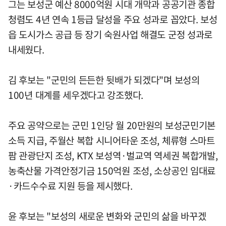
그는 보성군 예산 8000억원 시대 개막과 공공기관 종합
청렴도 4년 연속 1등급 달성을 주요 성과로 꼽았다. 보성
읍 도시가스 공급 등 장기 숙원사업 해결도 군정 성과로
내세웠다.
김 후보는 "군민의 든든한 뒷배가 되겠다"며 보성의
100년 대계를 세우겠다고 강조했다.
주요 공약으로는 군민 1인당 월 20만원의 보성군민기본
소득 지급, 주월산 복합 시니어타운 조성, 체류형 스마트
팜 관광단지 조성, KTX 보성역·벌교역 역세권 복합개발,
농축산물 가격안정기금 150억원 조성, 소상공인 임대료
·카드수수료 지원 등을 제시했다.
윤 후보는 "보성의 새로운 변화와 군민의 삶을 바꾸겠