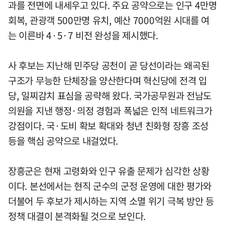
과를 전면에 내세우고 있다. 주요 공약으로는 인구 4만명
회복, 관광객 500만명 유치, 예산 7000억원 시대를 여
는 이른바 4·5·7 비전 완성을 제시했다.
사 후보는 지난해 민주당 공천이 곧 당선이라는 왜곡된
구조가 무능한 단체장을 양산한다며 혁신당에 전격 입
당, 일찌감치 표심을 공략해 왔다. 국가공무원과 전남도
의원을 지낸 행정·의정 경험과 폭넓은 인적 네트워크가
강점이다. 국·도비 확보 확대와 청년 친화형 장흥 조성
등을 핵심 공약으로 내걸었다.
장흥군은 현재 고령화와 인구 유출 문제가 심각한 상황
이다. 본선에서는 현직 군수의 군정 운영에 대한 평가와
더불어 두 후보가 제시하는 지역 소멸 위기 극복 방안 등
정책 대결이 본격화될 것으로 보인다.