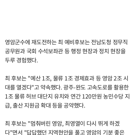
영암군수에 재도전하는 최 예비후보는 전남도청 정무직
공무원과 국회 수석보좌관 등 행정 현장과 정치 현장을
두루 경험했다.
최 후보는 "예산 1조, 물류 1조 경제효과 등 영암 2조 시
대를 열겠다"고 약속했다. 광주-완도 고속도로를 활용한
1조 물류 허브 대단지 유치와 연간 120만원 농민수당 지
급, 출산 지원금 확대 등을 공약했다.
최 후보는 "멈춰버린 영암, 최영열이 다시 뛰게 하겠
다"면서 "답답했던 지역현안을 풀고 영암의 기분 좋은