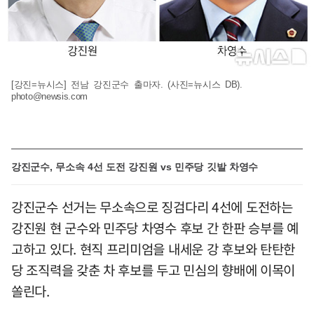
[강진=뉴시스] 전남 강진군수 출마자. (사진=뉴시스 DB).
photo@newsis.com
강진군수, 무소속 4선 도전 강진원 vs 민주당 깃발 차영수
강진군수 선거는 무소속으로 징검다리 4선에 도전하는
강진원 현 군수와 민주당 차영수 후보 간 한판 승부를 예
고하고 있다. 현직 프리미엄을 내세운 강 후보와 탄탄한
당 조직력을 갖춘 차 후보를 두고 민심의 향배에 이목이
쏠린다.