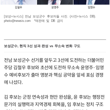
[보성=뉴시스] 전남 보성군수 후보자들 사진. (사진=뉴시스 DB).
photo@newsis.com
*재판매 및 DB 금지
보성군수, 현직 3선 성과 완성 vs 무소속 변화 구도
전남 보성군수 선거를 앞두고 3선에 도전하는 더불어민
주당 김철우 후보와 초선에 도전하 무소속 윤영주·임영
수 예비후보가 출마 명분과 핵심 공약을 앞세 표심 경쟁
에 나섰다.
김 후보는 군정 연속성과 현안 완성을, 윤 후보는 행정전
문가의 실행력과 지역경제 회복을, 임 후보는 정치 구조