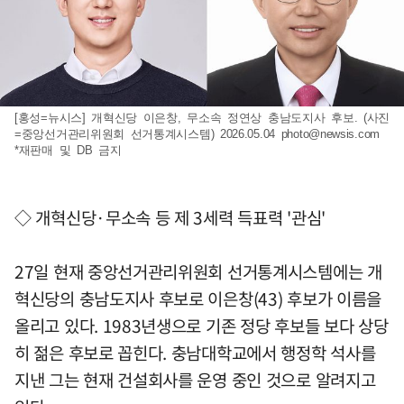
[홍성=뉴시스] 개혁신당 이은창, 무소속 정연상 충남도지사 후보. (사진
=중앙선거관리위원회 선거통계시스템) 2026.05.04
photo@newsis.com
*재판매 및 DB 금지
◇ 개혁신당·무소속 등 제 3세력 득표력 '관심'
27일 현재 중앙선거관리위원회 선거통계시스템에는 개
혁신당의 충남도지사 후보로 이은창(43) 후보가 이름을
올리고 있다. 1983년생으로 기존 정당 후보들 보다 상당
히 젊은 후보로 꼽힌다. 충남대학교에서 행정학 석사를
지낸 그는 현재 건설회사를 운영 중인 것으로 알려지고