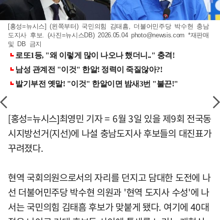
[홍성=뉴시스] (왼쪽부터) 국민의힘 김태흠, 더불어민주당 박수현 충남
도지사 후보. (사진=뉴시스DB) 2026.05.04
photo@newsis.com
*재판매
및 DB 금지
[홍성=뉴시스]최영민 기자 = 6월 3일 있을 제9회 전국동
시지방선거(지선)에 나설 충남도지사 후보들의 대진표가
꾸려졌다.
현역 국회의원으로서의 자리를 던지고 담대한 도전에 나
선 더불어민주당 박수현 의원과 '현역 도지사 수성'에 나
서는 국민의힘 김태흠 후보가 맞붙게 됐다. 여기에 40대