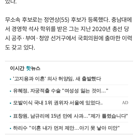
있다.
무소속 후보로는 정연상(55) 후보가 등록했다. 충남대에
서 경영학 석사 학위를 받은 그는 지난 2020년 총선 당
시 공주·부여·청양 선거구에서 국회의원에 출마한 이력
도 갖고 있다.
이시간
핫
뉴스
'고지용과 이혼' 의사 허양임, 새 출발했다
유혜정, 자궁적출 수술 "여성성 잃는 것이…"
표창원, 남규리에 15년 만에 사과…"제가 틀렸습니다"
하리수 "이혼 내가 먼저 제안…아기 못 낳아 미안"