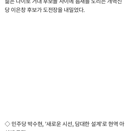
젊은 나이로 거대 후보들 사이에 틈새를 노리는 개혁신
당 이은창 후보가 도전장을 내밀었다.
◇ 민주당 박수현, '새로운 시선, 담대한 설계'로 현역 아