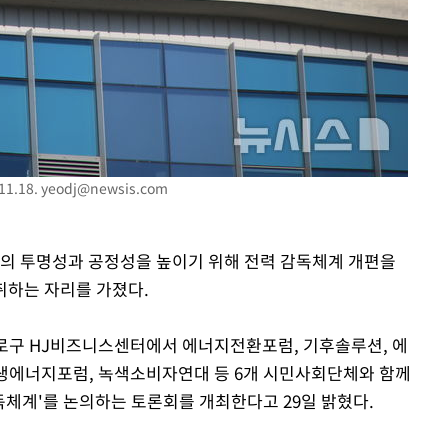
황'
의
1.18.
yeodj@newsis.com
장의 투명성과 공정성을 높이기 위해 전력 감독체계 개편을
 격파
취하는 자리를 가졌다.
다"
로구 HJ비즈니스센터에서 에너지전환포럼, 기후솔루션, 에
생에너지포럼, 녹색소비자연대 등 6개 시민사회단체와 함께
독체계'를 논의하는 토론회를 개최한다고 29일 밝혔다.