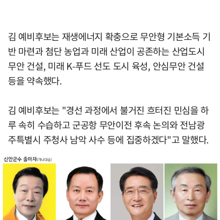
김 예비후보는 재생에너지 확충으로 무안형 기본소득 기
반 마련과 첨단 농업과 미래 산업이 공존하는 산업도시
무안 건설, 미래 K-푸드 선도 도시 육성, 안심무안 건설
등을 약속했다.
김 예비후보는 "경선 과정에서 불거진 흐터진 민심을 하
루 속히 수습하고 군공항 무안이전 후속 논의와 전남광
주특별시 주청사 남악 사수 등에 집중하겠다"고 말했다.