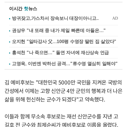
이시간
핫
뉴스
권상우 "내 또래 중 내가 제일 빠른데 아들은…"
오지헌 "일타강사 父…100평 수영장 딸린 집 살았다"
홍석천 "나 죽으면…" 돌연 자녀에 재산상속 언급
고영욱, 이번엔 박하선 공격…"류수영 열심히 일해야"
김 예비후보는 "대한민국 5000만 국민을 지켜온 국방의
간성에서 이제는 고향 신안군 4만 군민의 행복과 더 나은
삶을 위해 헌신하는 군수가 되겠다"고 약속했다.
이들과 함께 무소속 후보로는 재선 신안군수를 지낸 고
길호 전 군수와 최제순씨가 예비후보로 이름을 올렸다.