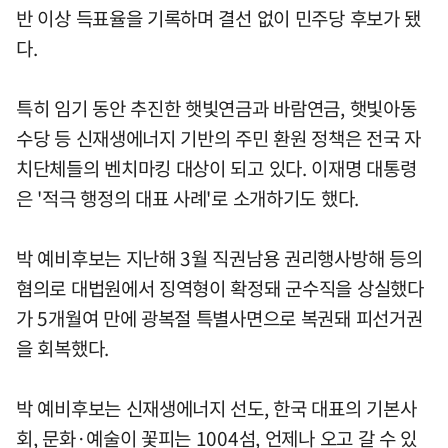
반 이상 득표율을 기록하며 결선 없이 민주당 후보가 됐
다.
특히 임기 동안 추진한 햇빛연금과 바람연금, 햇빛아동
수당 등 신재생에너지 기반의 주민 환원 정책은 전국 자
치단체들의 벤치마킹 대상이 되고 있다. 이재명 대통령
은 '적극 행정의 대표 사례'로 소개하기도 했다.
박 예비후보는 지난해 3월 직권남용 권리행사방해 등의
혐의로 대법원에서 징역형이 확정돼 군수직을 상실했다
가 5개월여 만에 광복절 특별사면으로 복권돼 피선거권
을 회복했다.
박 예비후보는 신재생에너지 선도, 한국 대표의 기본사
회, 문화·예술이 꽃피는 1004섬, 언제나 오고 갈 수 있