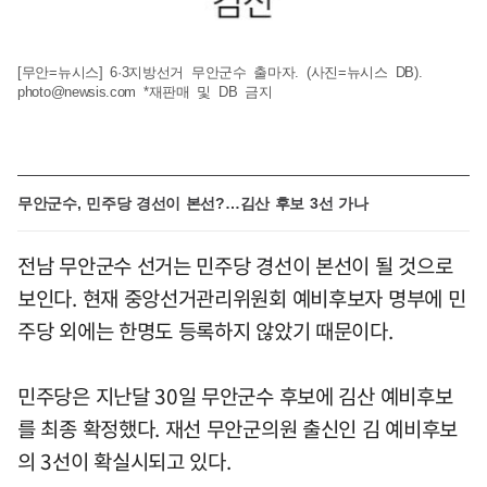
[무안=뉴시스] 6·3지방선거 무안군수 출마자. (사진=뉴시스 DB).
photo@newsis.com
*재판매 및 DB 금지
무안군수, 민주당 경선이 본선?…김산 후보 3선 가나
전남 무안군수 선거는 민주당 경선이 본선이 될 것으로
보인다. 현재 중앙선거관리위원회 예비후보자 명부에 민
주당 외에는 한명도 등록하지 않았기 때문이다.
민주당은 지난달 30일 무안군수 후보에 김산 예비후보
를 최종 확정했다. 재선 무안군의원 출신인 김 예비후보
의 3선이 확실시되고 있다.