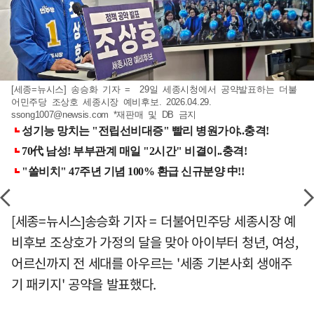
[세종=뉴시스] 송승화 기자 = 29일 세종시청에서 공약발표하는 더불
어민주당 조상호 세종시장 예비후보. 2026.04.29.
ssong1007@newsis.com
*재판매 및 DB 금지
[세종=뉴시스]송승화 기자 = 더불어민주당 세종시장 예
비후보 조상호가 가정의 달을 맞아 아이부터 청년, 여성,
어르신까지 전 세대를 아우르는 '세종 기본사회 생애주
기 패키지' 공약을 발표했다.