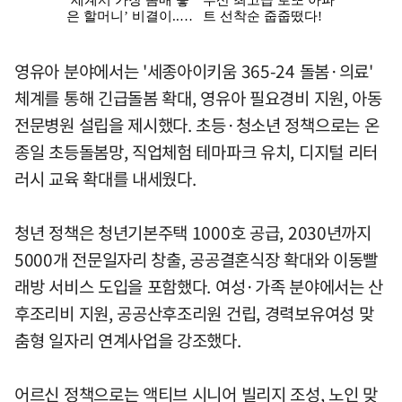
영유아 분야에서는 '세종아이키움 365-24 돌봄·의료'
체계를 통해 긴급돌봄 확대, 영유아 필요경비 지원, 아동
전문병원 설립을 제시했다. 초등·청소년 정책으로는 온
종일 초등돌봄망, 직업체험 테마파크 유치, 디지털 리터
러시 교육 확대를 내세웠다.
청년 정책은 청년기본주택 1000호 공급, 2030년까지
5000개 전문일자리 창출, 공공결혼식장 확대와 이동빨
래방 서비스 도입을 포함했다. 여성·가족 분야에서는 산
후조리비 지원, 공공산후조리원 건립, 경력보유여성 맞
춤형 일자리 연계사업을 강조했다.
어르신 정책으로는 액티브 시니어 빌리지 조성, 노인 맞