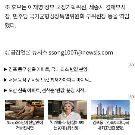
조 후보는 이재명 정부 국정기획위원, 세종시 경제부시
장, 민주당 국가균형성장특별위원회 부위원장 등을 역임
했다.
◎공감언론 뉴시스
ssong1007@newsis.com