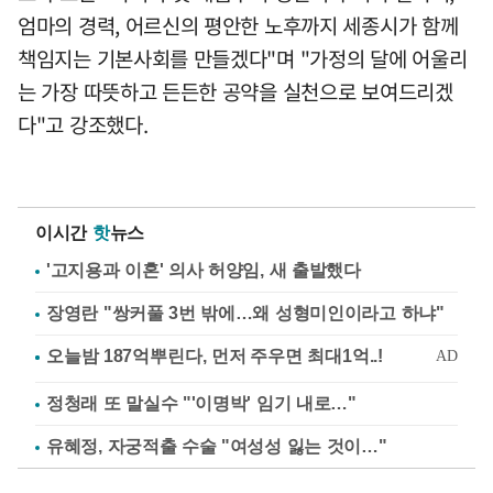
엄마의 경력, 어르신의 평안한 노후까지 세종시가 함께
책임지는 기본사회를 만들겠다"며 "가정의 달에 어울리
는 가장 따뜻하고 든든한 공약을 실천으로 보여드리겠
다"고 강조했다.
이시간
핫
뉴스
'고지용과 이혼' 의사 허양임, 새 출발했다
장영란 "쌍커풀 3번 밖에…왜 성형미인이라고 하냐"
정청래 또 말실수 "'이명박' 임기 내로…"
유혜정, 자궁적출 수술 "여성성 잃는 것이…"