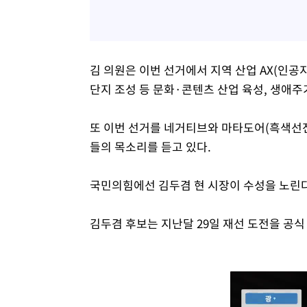
김 의원은 이번 선거에서 지역 산업 AX(인공지
단지 조성 등 문화·콘텐츠 산업 육성, 생애주
또 이번 선거를 네거티브와 마타도어(흑색선전
들의 목소리를 듣고 있다.
국민의힘에선 김두겸 현 시장이 수성을 노린다
김두겸 후보는 지난달 29일 재선 도전을 공