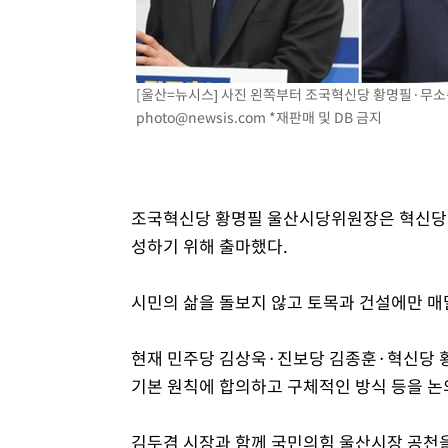
[울산=뉴시스] 사진 왼쪽부터 조국혁신당 황명필·무소
photo@newsis.com
*재판매 및 DB 금지
조국혁신당 황명필 울산시당위원장은 혁신당의 
성하기 위해 출마했다.
시민의 삶을 돌보지 않고 토목과 건설에만 
현재 민주당 김상욱·진보당 김종훈·혁신당 
기본 원칙에 합의하고 구체적인 방식 등을 논
김두겸 시장과 함께 국민의힘 울산시장 공천을