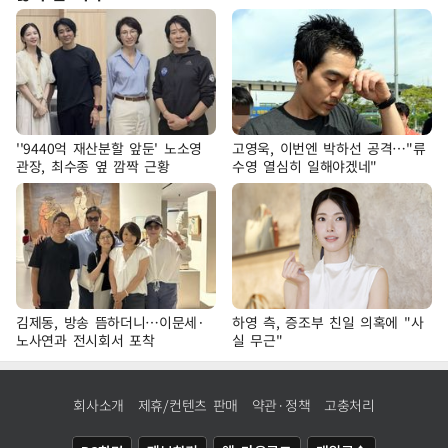
''9440억 재산분할 앞둔' 노소영
고영욱, 이번엔 박하선 공격…"류
관장, 최수종 옆 깜짝 근황
수영 열심히 일해야겠네"
김제동, 방송 뜸하더니…이문세·
하영 측, 증조부 친일 의혹에 "사
노사연과 전시회서 포착
실 무근"
회사소개
제휴/컨텐츠 판매
약관·정책
고충처리