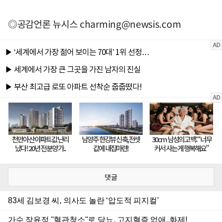
◎공감언론 뉴시스
charming@newsis.com
댓글