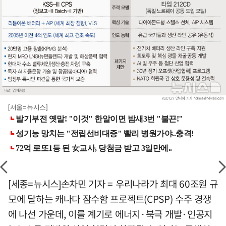
[서울=뉴시스]
[세종=뉴시스]손차민 기자 = 우리나라가 최대 60조원 규
모에 달하는 캐나다 잠수함 프로젝트(CPSP) 수주 경쟁
에 나선 가운데, 이를 계기로 에너지·북극 개발·인공지