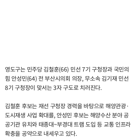
영도구는 민주당 김철훈(66) 민선 7기 구청장과 국민의
힘 안성민(64) 전 부산시의회 의장, 무소속 김기재 민선
8기 구청장이 맞서는 3자 구도로 치러진다.
김철훈 후보는 재선 구청장 경력을 바탕으로 해양관광·
도시재생 사업 확대를, 안성민 후보는 해양수산 분야 공
공기관 유치와 태종대~부경대 트램 도입 등 교통 인프라
확충을 공약으로 내세우고 있다.