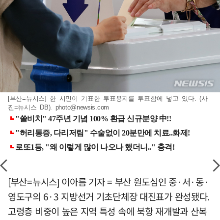
[부산=뉴시스] 한 시민이 기표한 투표용지를 투표함에 넣고 있다. (사
진=뉴시스 DB).
photo@newsis.com
[부산=뉴시스] 이아름 기자 = 부산 원도심인 중·서·동·
영도구의 6·3 지방선거 기초단체장 대진표가 완성됐다.
고령층 비중이 높은 지역 특성 속에 북항 재개발과 산복