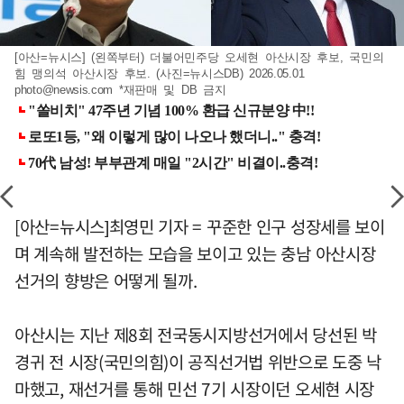
[아산=뉴시스] (왼쪽부터) 더불어민주당 오세현 아산시장 후보, 국민의
힘 맹의석 아산시장 후보. (사진=뉴시스DB) 2026.05.01
photo@newsis.com
*재판매 및 DB 금지
[아산=뉴시스]최영민 기자 = 꾸준한 인구 성장세를 보이
며 계속해 발전하는 모습을 보이고 있는 충남 아산시장
선거의 향방은 어떻게 될까.
아산시는 지난 제8회 전국동시지방선거에서 당선된 박
경귀 전 시장(국민의힘)이 공직선거법 위반으로 도중 낙
마했고, 재선거를 통해 민선 7기 시장이던 오세현 시장