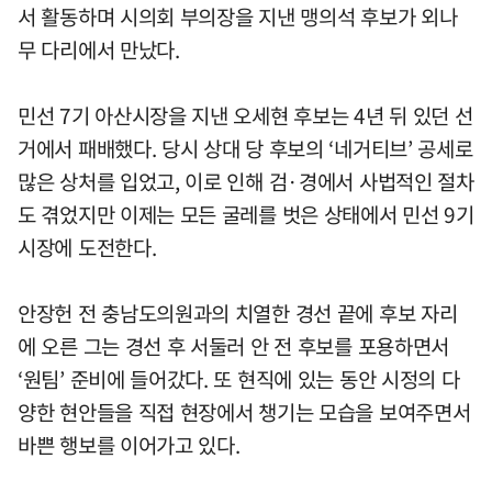
서 활동하며 시의회 부의장을 지낸 맹의석 후보가 외나
무 다리에서 만났다.
민선 7기 아산시장을 지낸 오세현 후보는 4년 뒤 있던 선
거에서 패배했다. 당시 상대 당 후보의 ‘네거티브’ 공세로
많은 상처를 입었고, 이로 인해 검·경에서 사법적인 절차
도 겪었지만 이제는 모든 굴레를 벗은 상태에서 민선 9기
시장에 도전한다.
안장헌 전 충남도의원과의 치열한 경선 끝에 후보 자리
에 오른 그는 경선 후 서둘러 안 전 후보를 포용하면서
‘원팀’ 준비에 들어갔다. 또 현직에 있는 동안 시정의 다
양한 현안들을 직접 현장에서 챙기는 모습을 보여주면서
바쁜 행보를 이어가고 있다.