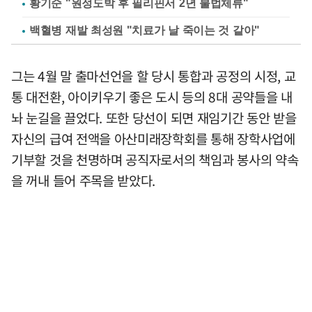
황기순 "원정도박 후 필리핀서 2년 불법체류"
백혈병 재발 최성원 "치료가 날 죽이는 것 같아"
그는 4월 말 출마선언을 할 당시 통합과 공정의 시정, 교
통 대전환, 아이키우기 좋은 도시 등의 8대 공약들을 내
놔 눈길을 끌었다. 또한 당선이 되면 재임기간 동안 받을
자신의 급여 전액을 아산미래장학회를 통해 장학사업에
기부할 것을 천명하며 공직자로서의 책임과 봉사의 약속
을 꺼내 들어 주목을 받았다.