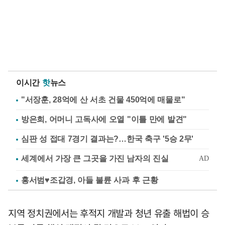
이시간
핫
뉴스
"서장훈, 28억에 산 서초 건물 450억에 매물로"
방은희, 어머니 고독사에 오열 "이틀 만에 발견"
심판 성 접대 7경기 결과는?…한국 축구 '5승 2무'
홍서범♥조갑경, 아들 불륜 사과 후 근황
지역 정치권에서는 후적지 개발과 청년 유출 해법이 승