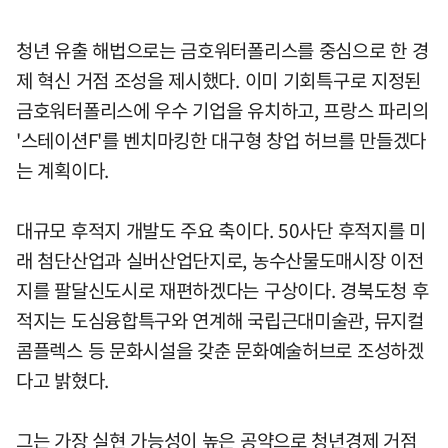
청년 유출 해법으로는 금호워터폴리스를 중심으로 한 경
제 혁신 거점 조성을 제시했다. 이미 기회특구로 지정된
금호워터폴리스에 우수 기업을 유치하고, 프랑스 파리의
'스테이션F'를 벤치마킹한 대구형 창업 허브를 만들겠다
는 계획이다.
대규모 후적지 개발도 주요 축이다. 50사단 후적지를 미
래 첨단산업과 실버산업단지로, 농수산물도매시장 이전
지를 팔달신도시로 재편하겠다는 구상이다. 경북도청 후
적지는 도심융합특구와 연계해 국립근대미술관, 뮤지컬
콤플렉스 등 문화시설을 갖춘 문화예술허브로 조성하겠
다고 밝혔다.
그는 가장 실현 가능성이 높은 공약으로 청년경제 거점