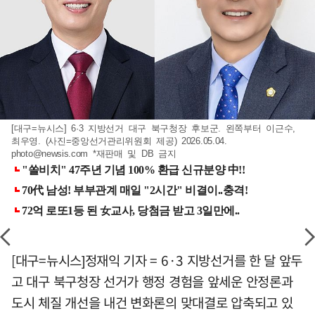
[대구=뉴시스] 6·3 지방선거 대구 북구청장 후보군. 왼쪽부터 이근수,
최우영. (사진=중앙선거관리위원회 제공) 2026.05.04.
photo@newsis.com
*재판매 및 DB 금지
[대구=뉴시스]정재익 기자 = 6·3 지방선거를 한 달 앞두
고 대구 북구청장 선거가 행정 경험을 앞세운 안정론과
도시 체질 개선을 내건 변화론의 맞대결로 압축되고 있