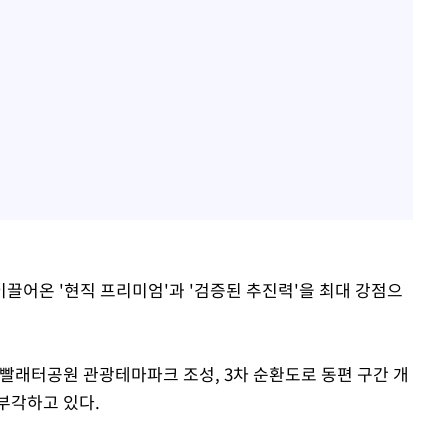
이끌어온 '현직 프리미엄'과 '검증된 추진력'을 최대 강점으
 빨래터공원 관광테마파크 조성, 3차 순환도로 동편 구간 개
부각하고 있다.