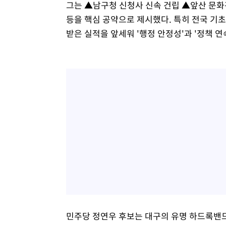
그는 ▲남구청 신청사 신속 건립 ▲앞산 문화관
등을 핵심 공약으로 제시했다. 특히 전국 기초
받은 실적을 앞세워 '행정 안정성'과 '정책 연
민주당 정연우 후보는 대구의 유명 하드록밴드