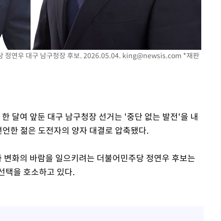
연우 대구 남구청장 후보. 2026.05.04.
king@newsis.com
*재판
구축
마감 다우
를 한 달여 앞둔 대구 남구청장 선거는 '중단 없는 발전'을 내
선언한 젊은 도전자의 양자 대결로 압축됐다.
와 변화의 바람을 일으키려는 더불어민주당 정연우 후보는
 선택을 호소하고 있다.