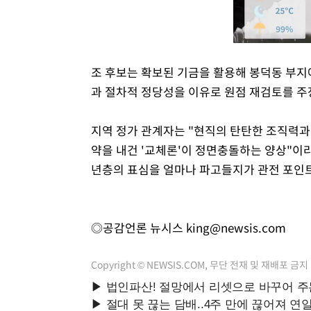
조 후보는 확보된 기금을 활용해 봉덕동 부지
과 절차적 정당성을 이유로 원점 재검토를 주
지역 정가 관계자는 "현직의 탄탄한 조직력과 
약을 내건 '교체론'이 정면충돌하는 양상"이
년층의 표심을 얼마나 파고들지가 관전 포인
◎공감언론 뉴시스
king@newsis.com
Copyright © NEWSIS.COM, 무단 전재 및 재배포 금지