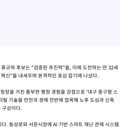
류규하 후보는 "검증된 추진력"을, 이에 도전하는 만 32세
 혁신"을 내세우며 본격적인 표심 잡기에 나섰다.
청장을 거친 풍부한 행정 경험을 강점으로 '대구 중구형 스
디지털 기술을 안전과 경제 전반에 접목해 노후 도심과 신축
 구상이다.
축이다. 동성로와 서문시장에 AI 기반 스마트 재난 관제 시스템