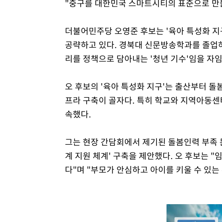
"중구를 대한민국 스마트시티의 표준으로 만
더불어민주당 오영준 후보는 '육아 특성화 지
공략하고 있다. 경북대 신문방송학과를 졸업하
리를 정책으로 담아내는 '청년 기수'임을 자임
오 후보의 '육아 특성화 지구'는 출산부터 돌
프라 구축이 골자다. 특히 학교와 지역아동센
속했다.
그는 현장 간담회에서 제기된 돌봄인력 부족 문
계 지원 체계' 구축을 제안했다. 오 후보는 
다"며 "부모가 안심하고 아이를 키울 수 있는