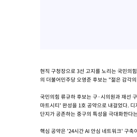
현직 구청장으로 3선 고지를 노리는 국민의힘 
의 더불어민주당 오영준 후보는 "젊은 감각의
국민의힘 류규하 후보는 구·시의원과 재선 구
마트시티' 완성을 1호 공약으로 내걸었다. 
단지가 공존하는 중구의 특성을 극대화한다는
핵심 공약은 '24시간 AI 안심 네트워크' 구