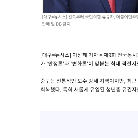
[대구=뉴시스] 왼쪽부터 국민의힘 류규하, 더불어민주당 오
판매 및 DB 금지
[대구=뉴시스] 이상제 기자 = 제9회 전국동
가 '안정론'과 '변화론'이 맞붙는 최대 격전지
중구는 전통적인 보수 강세 지역이지만, 최근 
회복했다. 특히 새롭게 유입된 청년층 유권자