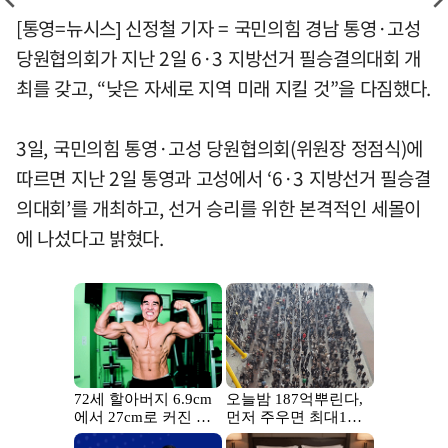
[통영=뉴시스] 신정철 기자 = 국민의힘 경남 통영·고성
당원협의회가 지난 2일 6·3 지방선거 필승결의대회 개
최를 갖고, “낮은 자세로 지역 미래 지킬 것”을 다짐했다.
3일, 국민의힘 통영·고성 당원협의회(위원장 정점식)에
따르면 지난 2일 통영과 고성에서 ‘6·3 지방선거 필승결
의대회’를 개최하고, 선거 승리를 위한 본격적인 세몰이
에 나섰다고 밝혔다.