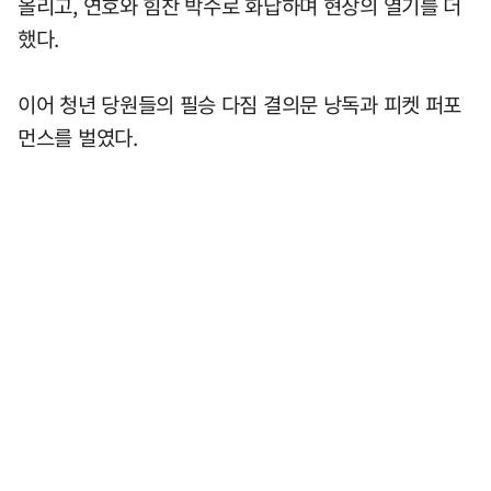
올리고, 연호와 힘찬 박수로 화답하며 현장의 열기를 더
했다.
이어 청년 당원들의 필승 다짐 결의문 낭독과 피켓 퍼포
먼스를 벌였다.