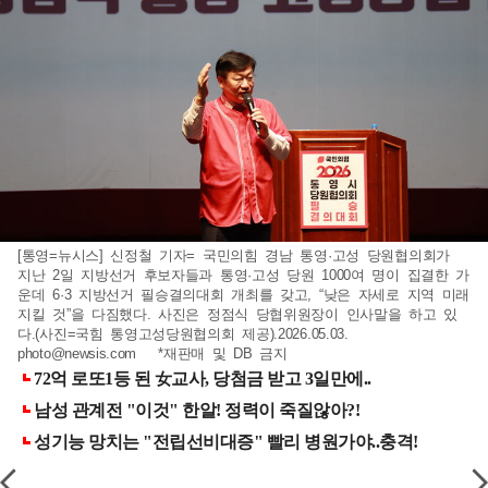
[통영=뉴시스] 신정철 기자= 국민의힘 경남 통영·고성 당원협의회가
지난 2일 지방선거 후보자들과 통영·고성 당원 1000여 명이 집결한 가
운데 6·3 지방선거 필승결의대회 개최를 갖고, “낮은 자세로 지역 미래
지킬 것”을 다짐했다. 사진은 정점식 당협위원장이 인사말을 하고 있
다.(사진=국힘 통영고성당원협의회 제공).2026.05.03.
photo@newsis.com
*재판매 및 DB 금지