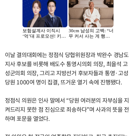
이날 결의대회에는 정점식 당협위원장과 박완수 경남도
지사 후보를 비롯해 배도수 통영시의회 의장, 최을석 고
성군의회 의장, 그리고 지방선거 후보자들과 통영·고성
당원 1000여 명이 집결, 뜨거운 열기 속에 진행됐다.
정점식 의원은 인사 말에서 “당원 여러분의 자부심을 지
켜드리지 못한 점 진심으로 죄송하다”며 사과의 뜻을 전
하며 포문을 열었다.