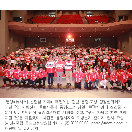
[통영=뉴시스] 신정철 기자= 국민의힘 경남 통영·고성 당원협의회가
지난 2일 지방선거 후보자들과 통영·고성 당원 1000여 명이 집결한 가
운데 6·3 지방선거 필승결의대회 개최를 갖고, “낮은 자세로 지역 미래
지킬 것”을 다짐했다. 사진은 통영시지역 지방선거 출마자 인사 모습.
(사진=국힘 통영고성당원협의회 제공).2026.05.03.
photo@newsis.com
*
재판매 및 DB 금지