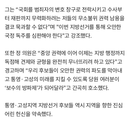
그는 “국회를 범죄자의 변호 창구로 전락시키고 수사부
터 재판까지 무력화하려는 저들의 무소불위 권력 남용을
결코 묵과할 수 없다”며 "이번 지방선거를 통해 오만한
국정 독주를 심판해야 한다"고 강조했다.
또한 정 의원은 “중앙 권력에 이어 이제는 지방 행정까지
독점해 견제와 균형을 완전히 무너뜨리려 하고 있다”고
경고하며 “우리 후보들이 오만한 권력의 파도를 막아내
고 통영·고성의 미래를 지킬 수 있도록 당원 여러분이
‘보수의 방파제’가 되어달라”고 간곡히 호소했다.
통영·고성지역 지방선거 후보들 역시 지역을 향한 진심
어린 헌신을 약속했다.