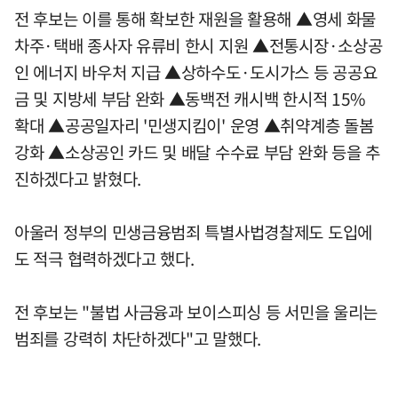
전 후보는 이를 통해 확보한 재원을 활용해 ▲영세 화물
차주·택배 종사자 유류비 한시 지원 ▲전통시장·소상공
인 에너지 바우처 지급 ▲상하수도·도시가스 등 공공요
금 및 지방세 부담 완화 ▲동백전 캐시백 한시적 15%
확대 ▲공공일자리 '민생지킴이' 운영 ▲취약계층 돌봄
강화 ▲소상공인 카드 및 배달 수수료 부담 완화 등을 추
진하겠다고 밝혔다.
아울러 정부의 민생금융범죄 특별사법경찰제도 도입에
도 적극 협력하겠다고 했다.
전 후보는 "불법 사금융과 보이스피싱 등 서민을 울리는
범죄를 강력히 차단하겠다"고 말했다.