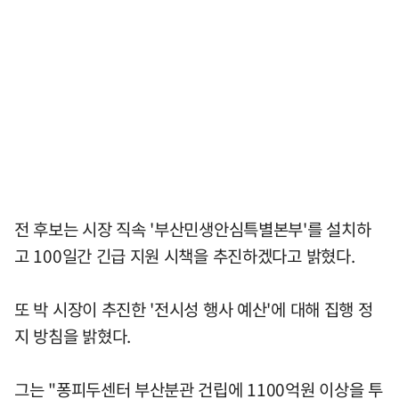
전 후보는 시장 직속 '부산민생안심특별본부'를 설치하
고 100일간 긴급 지원 시책을 추진하겠다고 밝혔다.
또 박 시장이 추진한 '전시성 행사 예산'에 대해 집행 정
지 방침을 밝혔다.
그는 "퐁피두센터 부산분관 건립에 1100억원 이상을 투