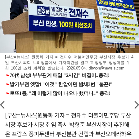
[부산=뉴시스] 원동화 기자 = 전재수 더불어민주당 부산시장 후보가 4
일 부산시의회 브리핑룸에서 기자회견을 열고 '지방정부 정상화를 위
한 100일 조치 계획'을 발표했다. 2026.05.04.
dhwon@newsis.com
[부산=뉴시스]원동화 기자 = 전재수 더불어민주당 부산
시장 후보가 시장 취임 즉시 박형준 부산시장이 추진해
온 프랑스 퐁피두센터 부산분관 건립과 부산오페라하우