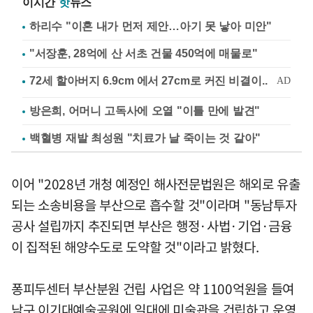
이시간
핫
뉴스
하리수 "이혼 내가 먼저 제안…아기 못 낳아 미안"
"서장훈, 28억에 산 서초 건물 450억에 매물로"
방은희, 어머니 고독사에 오열 "이틀 만에 발견"
백혈병 재발 최성원 "치료가 날 죽이는 것 같아"
이어 "2028년 개청 예정인 해사전문법원은 해외로 유출
되는 소송비용을 부산으로 흡수할 것"이라며 "동남투자
공사 설립까지 추진되면 부산은 행정·사법·기업·금융
이 집적된 해양수도로 도약할 것"이라고 밝혔다.
퐁피두센터 부산분원 건립 사업은 약 1100억원을 들여
남구 이기대예술공원에 일대에 미술관을 건립하고 운영