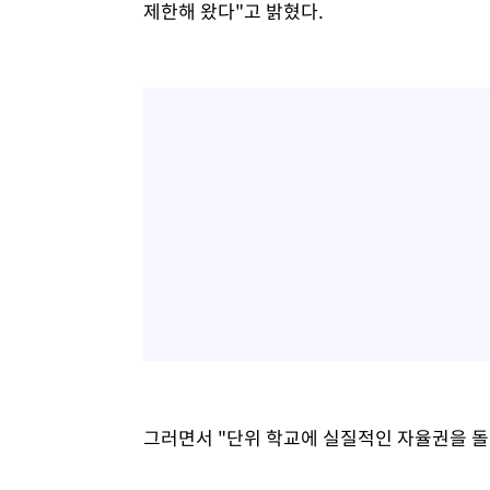
제한해 왔다"고 밝혔다.
그러면서 "단위 학교에 실질적인 자율권을 돌