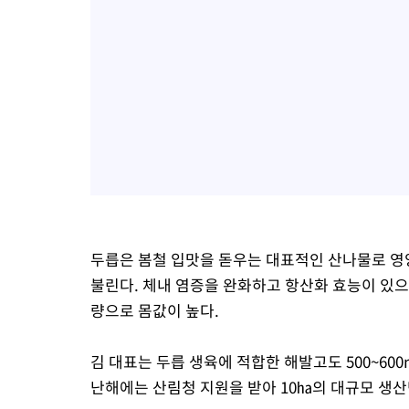
두릅은 봄철 입맛을 돋우는 대표적인 산나물로 영
불린다. 체내 염증을 완화하고 항산화 효능이 있으
량으로 몸값이 높다.
김 대표는 두릅 생육에 적합한 해발고도 500~60
난해에는 산림청 지원을 받아 10㏊의 대규모 생