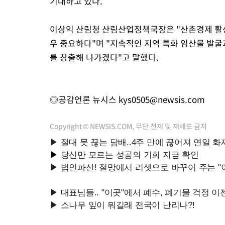
기대하고 있다.
이상익 산림청 산림산업정책국장은 "산촌경제 활성
우 중요하다"며 "지속적인 지역 특화 임산물 발굴
를 창출해 나가겠다"고 말했다.
◎공감언론 뉴시스
kys0505@newsis.com
Copyright © NEWSIS.COM, 무단 전재 및 재배포 금지