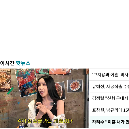
이시간
핫뉴스
'고지용과 이혼' 의사
유혜정, 자궁적출 수
김정렬 "친형 군대서
하리수 "이혼 내가 