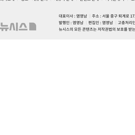
대표이사 : 염영남
주소 : 서울 중구 퇴계로 1
발행인 : 염영남
편집인 : 염영남
고충처리인
뉴시스의 모든 콘텐츠는 저작권법의 보호를 받는 바, 무