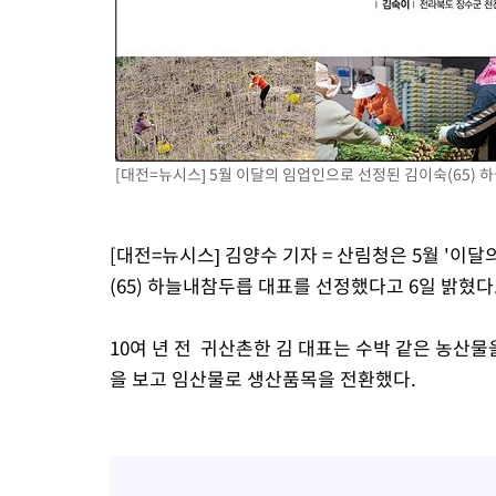
[대전=뉴시스] 5월 이달의 임업인으로 선정된 김이숙(65) 하
[대전=뉴시스] 김양수 기자 = 산림청은 5월 '이
(65) 하늘내참두릅 대표를 선정했다고 6일 밝혔다
10여 년 전 귀산촌한 김 대표는 수박 같은 농산
을 보고 임산물로 생산품목을 전환했다.